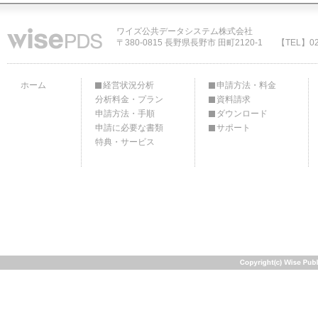
ワイズ公共データシステム株式会社
〒380-0815 長野県長野市 田町2120-1
【TEL】02
ホーム
経営状況分析
申請方法・料金
分析料金・プラン
資料請求
申請方法・手順
ダウンロード
申請に必要な書類
サポート
特典・サービス