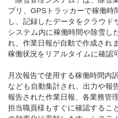
プリ、GPSトラッカーで稼働時
し、記録したデータをクラウド
システム内に稼働時間や除雪し
れ、作業日報が自動で作成され
稼働状況をリアルタイムに確認
月次報告で使用する稼働時間内
なども自動集計され、出力や報
報告された作業日報、各業務管
担当職員様もすぐに確認するこ