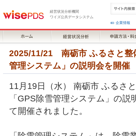
経営状況分析機関
ワイズ公共データシステム
企業情報
2025/11/21 南砺市 ふるさ
管理システム」の説明会を開催
11月19日（水） 南砺市 ふるさ
「GPS除雪管理システム」の説
て開催されました。
「除雪管理システム」は、除雪