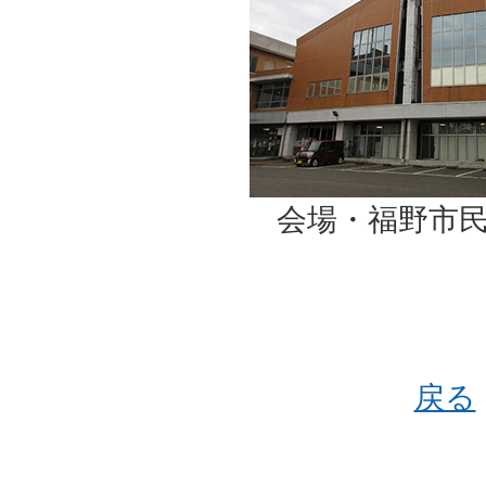
会場・福野市
戻る