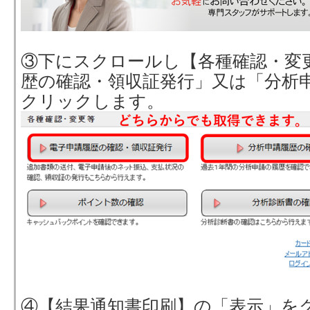
③下にスクロールし【各種確認・変
歴の確認・領収証発行」又は「分析
クリックします。
④【結果通知書印刷】の「表示」を