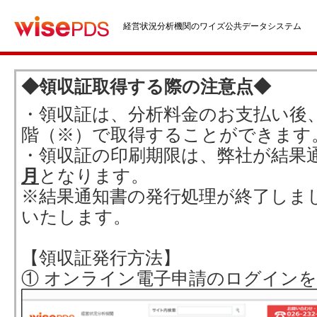
経営状況分析機関のワイズ公共データシステム
◆領収証取得する際の注意点◆
・領収証は、分析料金のお支払い後
階（※）で取得することができます
・領収証の印刷期限は、弊社が結果
月
となります。
※結果通知書の発行処理が終了しま
いたします。
【領収証発行方法】
① オンライン電子申請のログイン