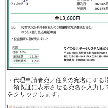
・代理申請者宛／任意の宛名にする
領収証に表示させる宛名を入力し
をクリックします。