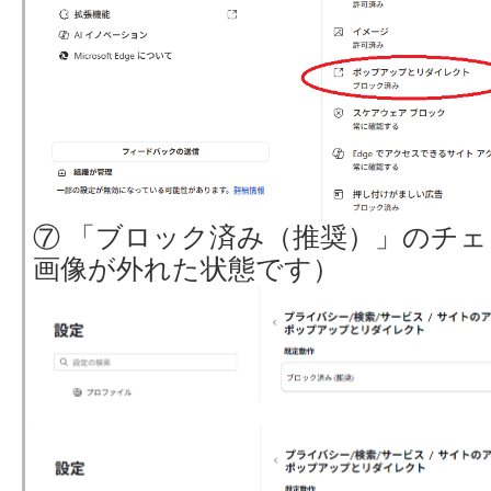
⑦ 「ブロック済み（推奨）」のチ
画像が外れた状態です）