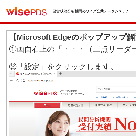
経営状況分析機関のワイズ公共データシステム
【Microsoft Edgeのポップアッ
①画面右上の「・・・（三点リーダ
②「設定」をクリックします。