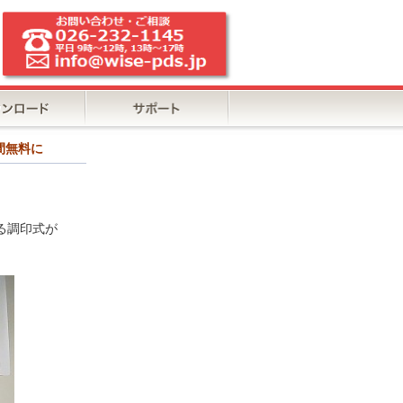
間無料に
る調印式が