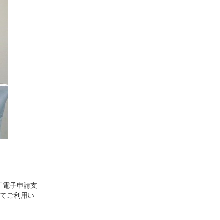
「電子申請支
にてご利用い