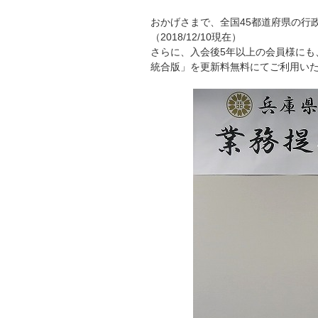
おかげさまで、全国45都道府県の行
（2018/12/10現在）
さらに、入会後5年以上の会員様にも
統合版」を更新料無料にてご利用い