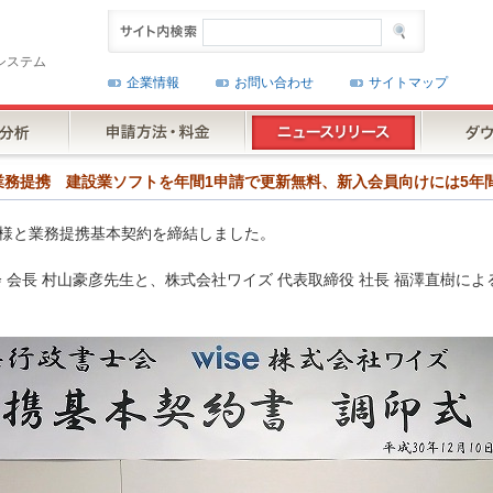
システム
企業情報
お問い合わせ
サイトマップ
会様と業務提携 建設業ソフトを年間1申請で更新無料、新入会員向けには5年
士会様と業務提携基本契約を締結しました。
 会長 村山豪彦先生と、株式会社ワイズ 代表取締役 社長 福澤直樹によ