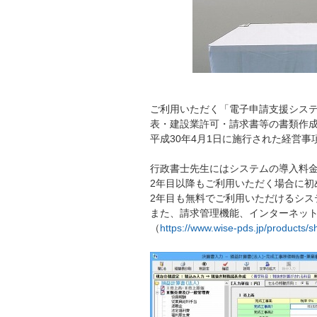
ご利用いただく「電子申請支援システ
表・建設業許可・請求書等の書類作
平成30年4月1日に施行された経営
行政書士先生にはシステムの導入料
2年目以降もご利用いただく場合に初
2年目も無料でご利用いただけるシス
また、請求管理機能、インターネッ
（
https://www.wise-pds.jp/products/s