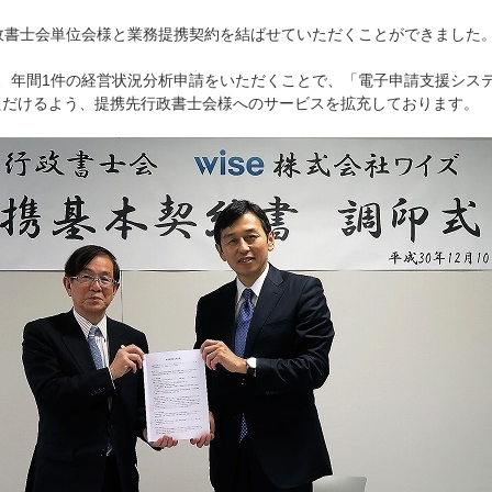
政書士会単位会様と業務提携契約を結ばせていただくことができました
、年間1件の経営状況分析申請をいただくことで、「電子申請支援システ
ただけるよう、提携先行政書士会様へのサービスを拡充しております。