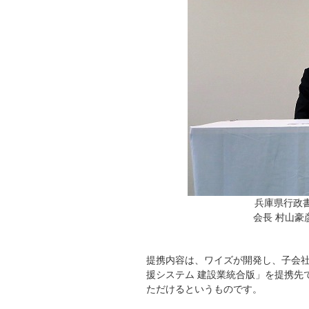
兵庫県行政
会長 村山豪
提携内容は、ワイズが開発し、子会社
援システム 建設業統合版」を提携先
ただけるというものです。