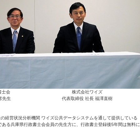
書士会
株式会社ワイズ
彦先生
代表取締役 社長 福澤直樹
の経営状況分析機関 ワイズ公共データシステムを通して提供している
である兵庫県行政書士会会員の先生方に、行政書士登録後5年間は無料