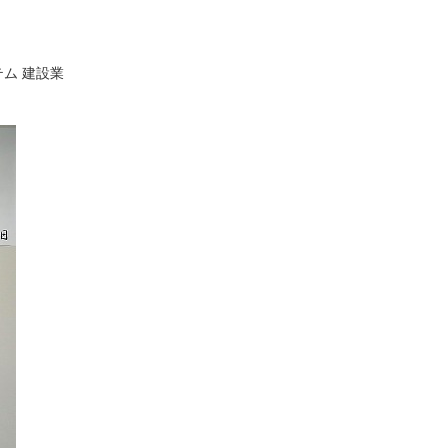
。
ム 建設業