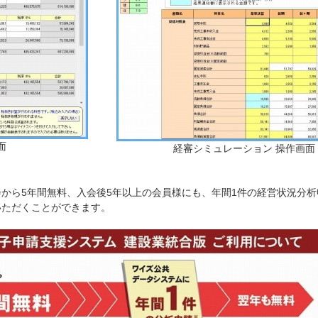
面
経審シミュレーション 操作画面
から5年間無料、入会後5年以上の会員様にも、年間1件の経営状況分析
いただくことができます。