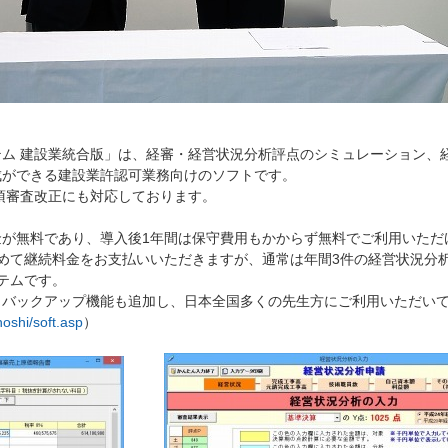
ム 建設業統合版」は、経審・経営状況分析評点のシミュレーション、
成ができる建設業許認可業務向けのソフトです。
事項審査改正にも対応しております。
金が無料であり、導入後1年間は保守費用もかからず無料でご利用いただ
めて継続料金をお支払いいただきますが、通常は年間3件の経営状況分
テムです。
トバックアップ機能も追加し、日本全国多くの先生方にご利用いただい
hoshi/soft.asp
）