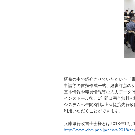
研修の中で紹介させていただいた「電
申請等の書類作成一式、経審評点の
基本情報や職員情報等の入力データ
インストール後、1年間は完全無料≪
システムへ年間3件以上≪提携先行政
利用いただくことができます。
兵庫県行政書士会様とは2018年12
http://www.wise-pds.jp/news/2018/