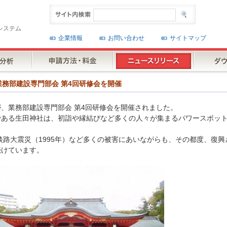
システム
企業情報
お問い合わせ
サイトマップ
様が業務部建設専門部会 第4回研修会を開催
が、業務部建設専門部会 第4回研修会を開催されました。
である生田神社は、初詣や縁結びなど多くの人々が集まるパワースポッ
神淡路大震災（1995年）など多くの被害にあいながらも、その都度、復
続けています。