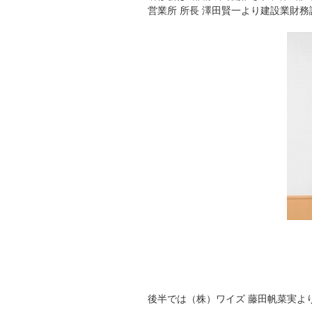
営業所 所長 澤田賢一より建設業財
後半では（株）ワイズ 藤田帆菜実より