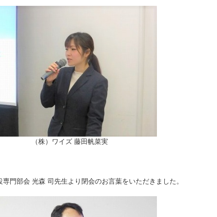
（株）ワイズ 藤田帆菜実
設専門部会 光森 司先生より閉会のお言葉をいただきました。