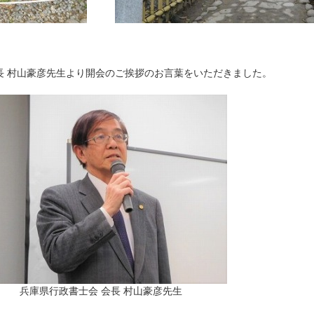
長 村山豪彦先生より開会のご挨拶のお言葉をいただきました。
兵庫県行政書士会 会長 村山豪彦先生