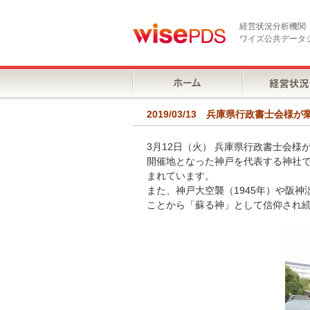
経営状況分析機関
ワイズ公共データ
2019/03/13 兵庫県行政書士会
3月12日（火） 兵庫県行政書士会様
開催地となった神戸を代表する神社
まれています。
また、神戸大空襲（1945年）や阪
ことから「蘇る神」として信仰され