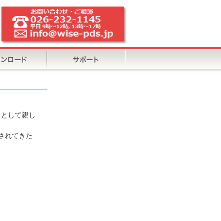
トとして親し
興されてきた