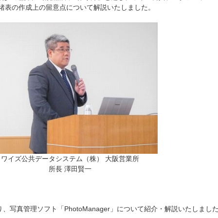
務諸表の作成上の留意点について解説いたしました。
ワイズ公共データシステム（株） 大阪営業所
所長 澤田賢一
、写真管理ソフト「PhotoManager」について紹介・解説いたしまし