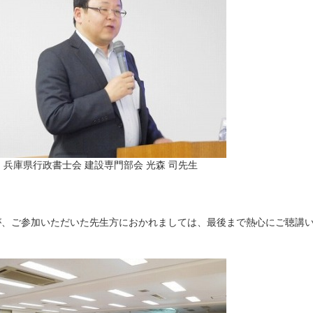
兵庫県行政書士会 建設専門部会 光森 司先生
が、ご参加いただいた先生方におかれましては、最後まで熱心にご聴講