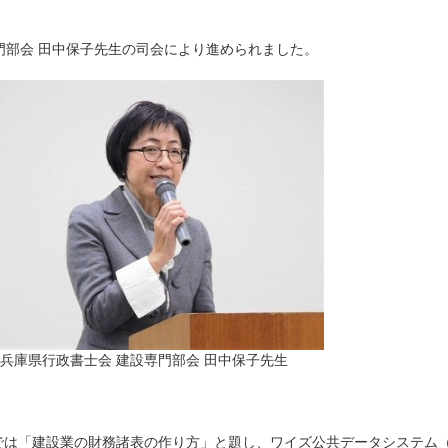
門部会 田中保子先生の司会により進められました。
兵庫県行政書士会 建設専門部会 田中保子先生
では「建設業の財務諸表の作り方」と題し、ワイズ公共データシステム（