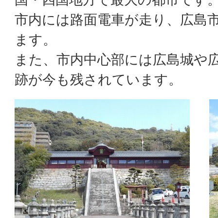
市内には路面電車が走り、広島
ます。
また、市内中心部には広島城や
跡が今も残されています。