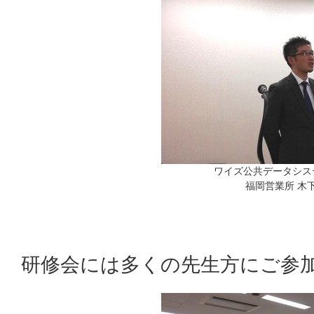
ワイズ公共データシス
福岡営業所 木下
研修会には多くの先生方にご参