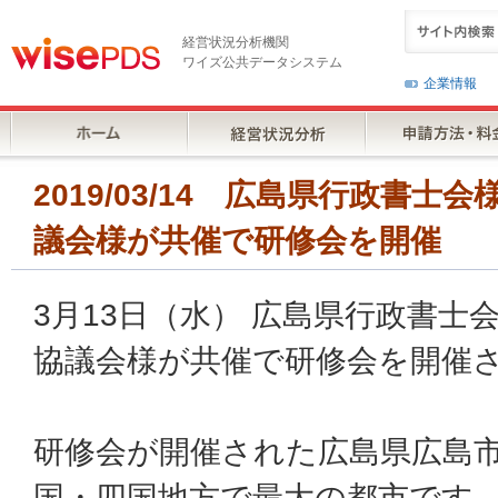
経営状況分析機関
ワイズ公共データシステム
企業情報
2019/03/14 広島県行政書
議会様が共催で研修会を開催
3月13日（水） 広島県行政書士
協議会様が共催で研修会を開催
研修会が開催された広島県広島市
国・四国地方で最大の都市です