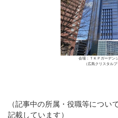
会場：ＴＫＰガーデン
（広島クリスタルプ
（記事中の所属・役職等につい
記載しています）