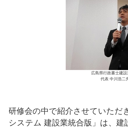
広島県行政書士建設
代表 中川浩二
研修会の中で紹介させていただ
システム 建設業統合版」は、建