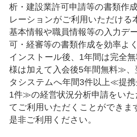
析・建設業許可申請等の書類作
レーションがご利用いただける
基本情報や職員情報等の入力デ
可・経審等の書類作成を効率よ
インストール後、1年間は完全無
様は加えて入会後5年間無料≫、
タシステムへ年間3件以上≪提携
1件≫の経営状況分析申請をい
てご利用いただくことができま
是非ご利用ください。