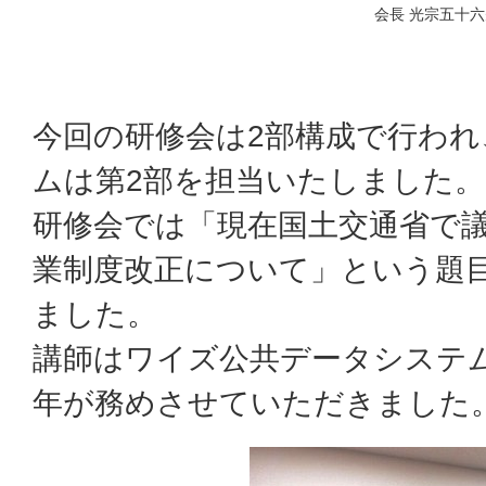
会長 光宗五十
今回の研修会は2部構成で行わ
ムは第2部を担当いたしました。
研修会では「現在国土交通省で
業制度改正について」という題
ました。
講師はワイズ公共データシステム
年が務めさせていただきました