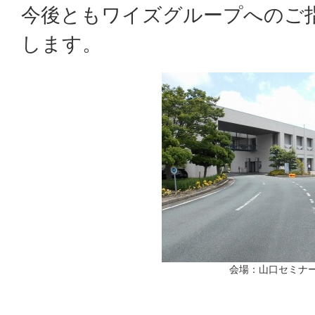
今後ともワイズグループへのご
します。
会場：山口セミナ