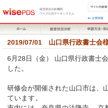
経営状況分析機関
ワイズ公共データシステム
企業情報
2019/07/01 山口県行政書士
6月28日（金） 山口県行政書
した。
研修会が開催された山口市は、
ています。
市内には、奈良県の法隆寺、 京