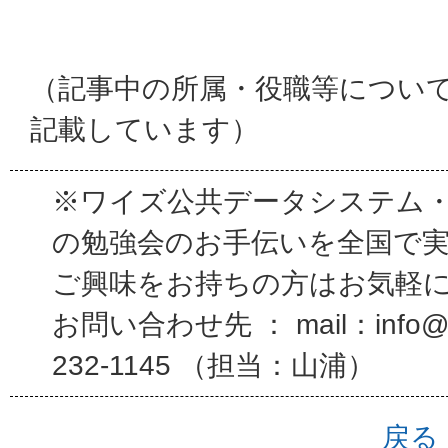
（記事中の所属・役職等につい
記載しています）
※ワイズ公共データシステム
の勉強会のお手伝いを全国で
ご興味をお持ちの方はお気軽
お問い合わせ先 ： mail：info@wi
232-1145 （担当：山浦）
戻る