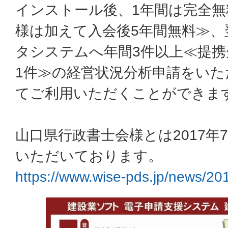
インストール後、1年間は完全無
様は加えて入会後5年間無料≫、
タシステムへ年間3件以上≪提携
1件≫の経営状況分析申請をい
てご利用いただくことができま
山口県行政書士会様とは2017年
いただいております。
https://www.wise-pds.jp/news/