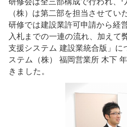
研修会は全三部構成で行われ、
（株）は第二部を担当させてい
研修では建設業許可申請から経
入札までの一連の流れ、加えて
支援システム 建設業統合版」に
ステム（株） 福岡営業所 木下
きました。