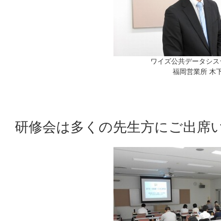
ワイズ公共データシス
福岡営業所 木下
研修会は多くの先生方にご出席