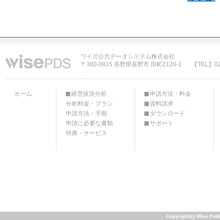
ワイズ公共データシステム株式会社
〒380-0815 長野県長野市 田町2120-1
【TEL】02
ホーム
経営状況分析
申請方法・料金
分析料金・プラン
資料請求
申請方法・手順
ダウンロード
申請に必要な書類
サポート
特典・サービス