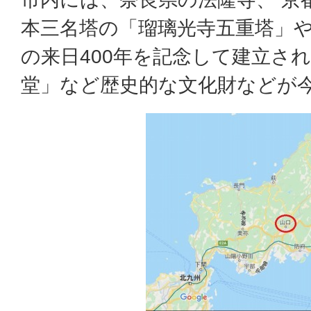
本三名塔の「瑠璃光寺五重塔」
の来日400年を記念して建立さ
堂」など歴史的な文化財などが