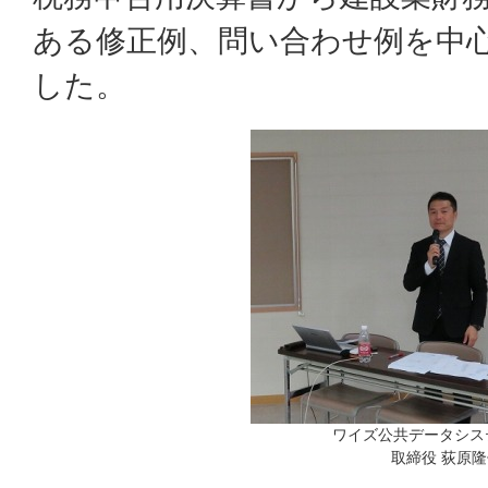
ある修正例、問い合わせ例を中
した。
ワイズ公共データシス
取締役 荻原