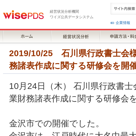
経営状況分析機関
ワイズ公共データシステム
企業情報
2019/10/25 石川県行政書
務諸表作成に関する研修会を開
10月24日（木） 石川県行政書
業財務諸表作成に関する研修会
金沢市での開催でした。
金沢市は、江戸時代に大名中最大