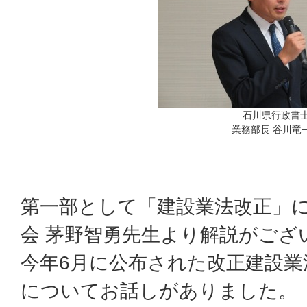
石川県行政書
業務部長 谷川竜
第一部として「建設業法改正」
会 茅野智勇先生より解説がござ
今年6月に公布された改正建設
についてお話しがありました。