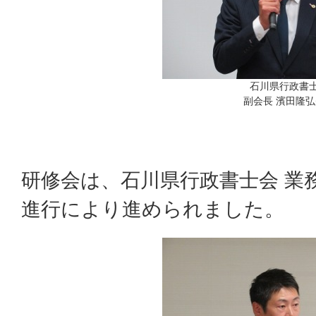
石川県行政書
副会長 濱田隆
研修会は、石川県行政書士会 業
進行により進められました。