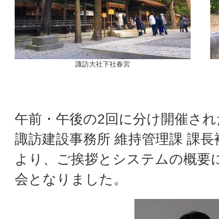
諏訪大社下社春宮
午前・午後の2回に分け開催され
諏訪建設事務所 維持管理課 課長
より、ご挨拶とシステムの概要
会となりました。