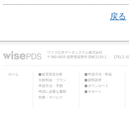
戻る
ワイズ公共データシステム株式会社
〒380-0815 長野県長野市 田町2120-1
【TEL】02
ホーム
経営状況分析
申請方法・料金
分析料金・プラン
資料請求
申請方法・手順
ダウンロード
申請に必要な書類
サポート
特典・サービス