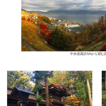
中央道諏訪SAから望む