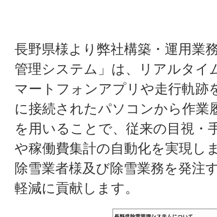
長野県様より弊社構築・運用業
管理システム」は、リアルタイ
マートフォンアプリや走行軌跡
に接続されたパソコンから作業履
を用いることで、従来の目視・
や稼働費集計の自動化を実現し
除雪業者様及び除雪業務を発注
軽減に貢献します。