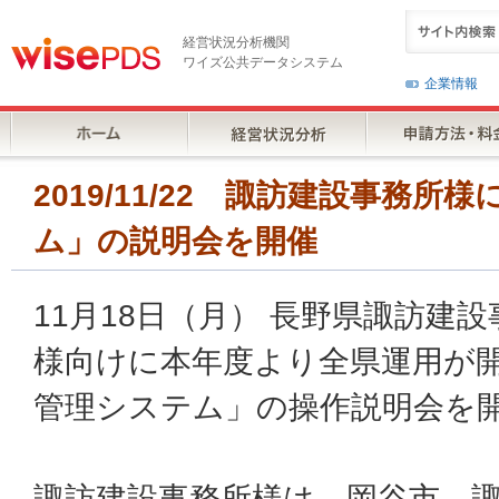
経営状況分析機関
ワイズ公共データシステム
企業情報
2019/11/22 諏訪建設事務
ム」の説明会を開催
11月18日（月） 長野県諏訪建
様向けに本年度より全県運用が
管理システム」の操作説明会を
諏訪建設事務所様は、岡谷市、