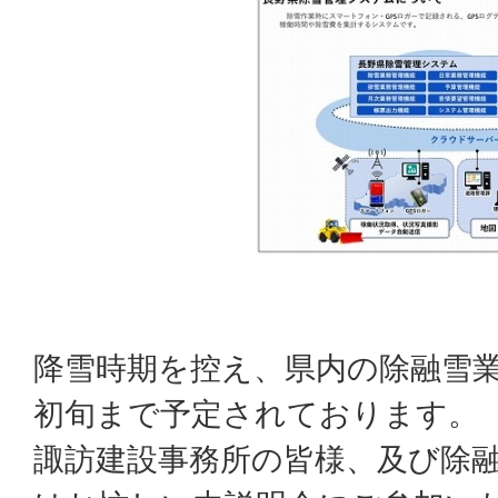
降雪時期を控え、県内の除融雪業
初旬まで予定されております。
諏訪建設事務所の皆様、及び除