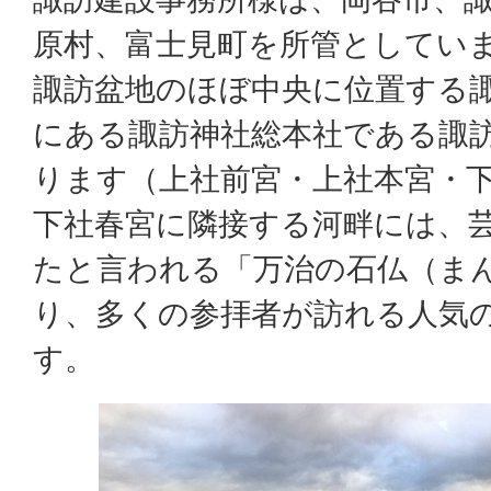
原村、富士見町を所管としてい
諏訪盆地のほぼ中央に位置する
にある諏訪神社総本社である諏
ります（上社前宮・上社本宮・
下社春宮に隣接する河畔には、
たと言われる「万治の石仏（ま
り、多くの参拝者が訪れる人気
す。