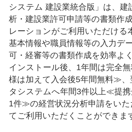
システム 建設業統合版」は、建
析・建設業許可申請等の書類作
レーションがご利用いただける
基本情報や職員情報等の入力デ
可・経審等の書類作成を効率よ
インストール後、1年間は完全無
様は加えて入会後5年間無料≫、
タシステムへ年間3件以上≪提携
1件≫の経営状況分析申請をい
てご利用いただくことができま