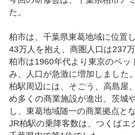
た。
柏市は、千葉県東葛地域に位置し
43万人を抱え、商圏人口は237
柏市は1960年代より東京のベ
み、人口が急激に増加しました
柏駅周辺には、そごう、高島屋
め多くの商業施設が進出、茨城
し、東葛地域随一の商業拠点と
JR柏駅の乗降客数は、つくばエ