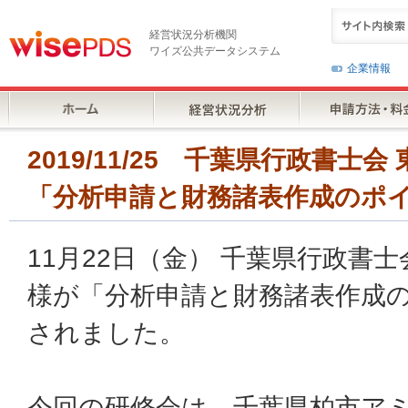
経営状況分析機関
ワイズ公共データシステム
企業情報
2019/11/25 千葉県行政書士
「分析申請と財務諸表作成のポ
11月22日（金） 千葉県行政書士
様が「分析申請と財務諸表作成
されました。
今回の研修会は、千葉県柏市ア