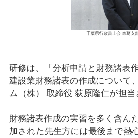
千葉県行政書士会 東葛支
研修は、「分析申請と財務諸表
建設業財務諸表の作成について
ム（株） 取締役 荻原隆仁が担
財務諸表作成の実習を多く含ん
加された先生方には最後まで熱