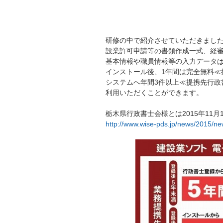
研修の中で紹介させていただきました
設業許可申請等の書類作成一式、経
基本情報や職員情報等の入力データ
インストール後、1年間は完全無料≪
システムへ年間3件以上≪提携先行政
利用いただくことができます。
栃木県行政書士会様とは2015年11
http://www.wise-pds.jp/news/2015/