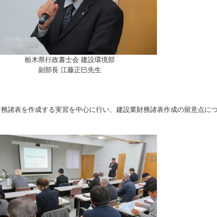
栃木県行政書士会 建設環境部
副部長 江藤正巳先生
財務諸表を作成する実習を中心に行い、建設業財務諸表作成の留意点に