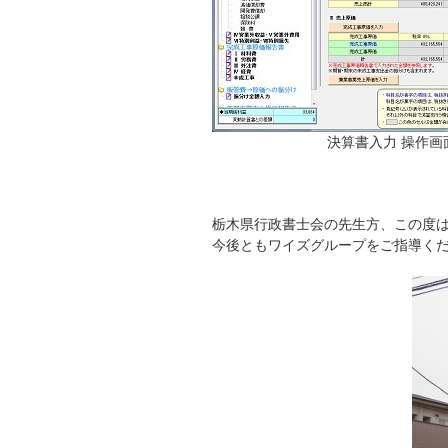
決算書入力 操作画
栃木県行政書士会の先生方、この度
今後ともワイズグループをご指導く