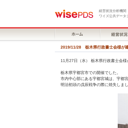
経営状況分析機関
ワイズ公共データ
2019/11/28 栃木県行政書士会
11月27日（水） 栃木県行政書士
栃木県宇都宮市での開催でした。
市内中心部にある宇都宮城は、宇都
明治初頭の戊辰戦争の際に焼失しま