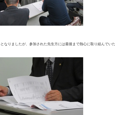
修となりましたが、参加された先生方には最後まで熱心に取り組んでい