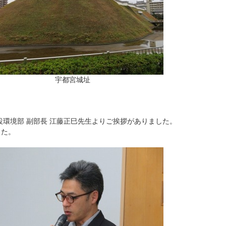
宇都宮城址
設環境部 副部長 江藤正巳先生よりご挨拶がありました。
した。