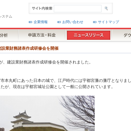
システム
企業情報
お問い合わせ
サイトマップ
様が建設業財務諸表作成研修会を開催
会様が、建設業財務諸表作成研修会を開催されました。
宮市本丸町にあった日本の城で、江戸時代には宇都宮藩の藩庁となりま
したが、現在は宇都宮城址公園として一般に公開されています。