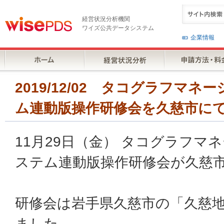
経営状況分析機関
ワイズ公共データシステム
企業情報
2019/12/02 タコグラフマ
ム連動版操作研修会を久慈市に
11月29日（金） タコグラフマ
ステム連動版操作研修会が久慈
研修会は岩手県久慈市の「久慈
ました。