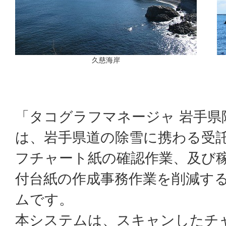
久慈海岸
「タコグラフマネージャ 岩手県
は、岩手県道の除雪に携わる受
フチャート紙の確認作業、及び
付台紙の作成事務作業を削減す
ムです。
本システムは、スキャンしたチ