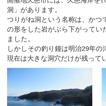
開催地久慈市には、久慈海岸を
洞」があります。
つりがね洞という名称は、かつ
の形をした岩がぶら下がってい
ました。
しかしその釣り鐘は明治29年の
現在は大きな洞穴だけが残って