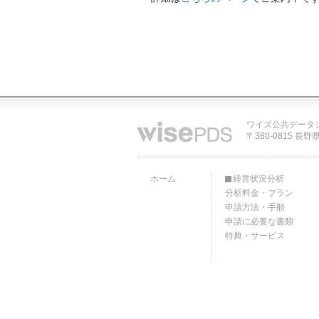
ワイズ公共データ
〒380-0815 長野
ホーム
経営状況分析
分析料金・プラン
申請方法・手順
申請に必要な書類
特典・サービス