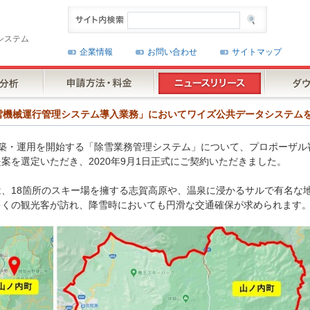
システム
企業情報
お問い合わせ
サイトマップ
様「除雪機械運行管理システム導入業務」においてワイズ公共データシステム
構築・運用を開始する「除雪業務管理システム」について、プロポーザル
案を選定いただき、2020年9月1日正式にご契約いただきました。
、18箇所のスキー場を擁する志賀高原や、温泉に浸かるサルで有名な
多くの観光客が訪れ、降雪時においても円滑な交通確保が求められます