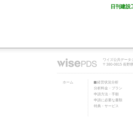
日刊建設
ワイズ公共データ
〒380-0815 長野
ホーム
経営状況分析
分析料金・プラン
申請方法・手順
申請に必要な書類
特典・サービス