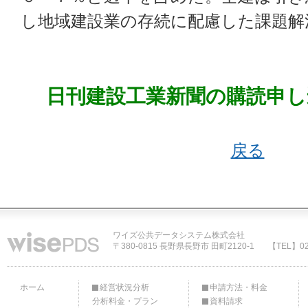
し地域建設業の存続に配慮した課題解
日刊建設工業新聞の購読申し
戻る
ワイズ公共データシステム株式会社
〒380-0815 長野県長野市 田町2120-1
【TEL】02
ホーム
経営状況分析
申請方法・料金
分析料金・プラン
資料請求