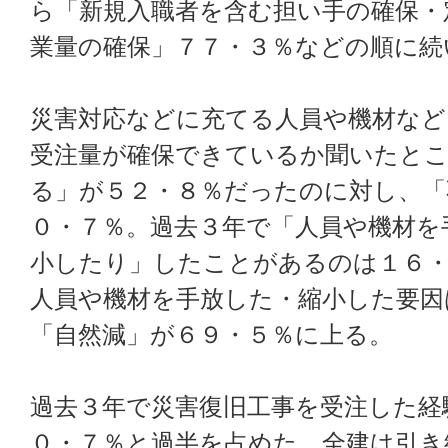
ら「新規入職者を含む担い手の確保・
業量の確保」７７・３％などの順に続
災害対応などに充てる人員や機材など
受注量が確保できているか聞いたと
る」が５２・８％だったのに対し、「
０・７％。過去３年で「人員や機材を
小したり」したことがあるのは１６
人員や機材を手放した・縮小した要因
「自然減」が６９・５％に上る。
過去３年で災害復旧工事を受注した経
０・７％と過半を占めた。全建は引き