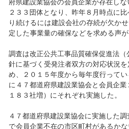
府県建設業協会の会員企業が存在しな
２３３団体となり、昨年８月時点に比
り続けるには建設会社の存続が欠か
定した事業量の確保などを求める声
調査は改正公共工事品質確保促進法（
針に基づく受発注者双方の対応状況を
め、２０１５年度から毎年度行ってい
に４７都道府県建設業協会と会員企業
１８３社増）にそれぞれ実施した。
４７都道府県建設業協会に実施した調
で会員企業不在の市区町村があるかな