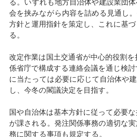
る。いずれも地方自治体や建設業団体
会を挟みながら内容を詰める見通し。
方針と運用指針を策定し、これに基づ
る。
改定作業は国土交通省が中心的役割を
係省庁で構成する連絡会議を通じ検討
に当たっては必要に応じて自治体や建
し、今冬の閣議決定を目指す。
国や自治体は基本方針に従って必要な
が課される。発注関係事務の適切な実
務に関する事項も規定する。