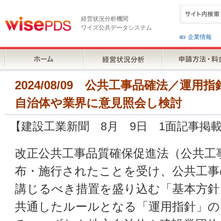
経営状況分析機関
ワイズ公共データシステム
企業情報
2024/08/09 公共工事品確法／運
自治体や業界に意見照会し検討
【建設工業新聞 8月 9日 1面記事掲
改正公共工事品質確保促進法（公共工
布・施行されたことを受け、公共工事
講じるべき措置を盛り込む「基本方針
共通したルールとなる「運用指針」の