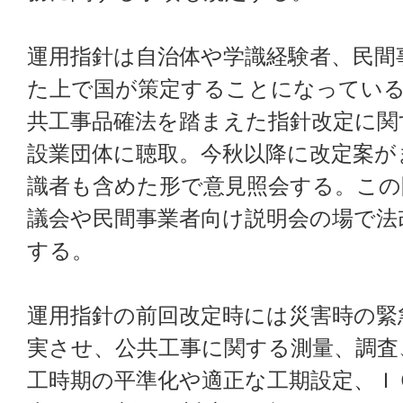
運用指針は自治体や学識経験者、民間
た上で国が策定することになってい
共工事品確法を踏まえた指針改定に関
設業団体に聴取。今秋以降に改定案が
識者も含めた形で意見照会する。この
議会や民間事業者向け説明会の場で法
する。
運用指針の前回改定時には災害時の緊
実させ、公共工事に関する測量、調査
工時期の平準化や適正な工期設定、Ｉ