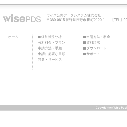
ワイズ公共データシステム株式会社
〒380-0815 長野県長野市 田町2120-1
【TEL】02
ホーム
経営状況分析
申請方法・料金
分析料金・プラン
資料請求
申請方法・手順
ダウンロード
申請に必要な書類
サポート
特典・サービス