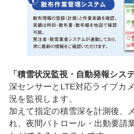
「積雪状況監視・自動発報シス
深センサーとLTE対応ライブカ
況を監視します。
加えて指定の積雪深を計測後、
れ、夜間パトロール・出動要請