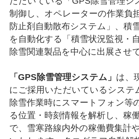
ただいている「GPS除雪管理シ
制御し、オペレーターの作業負
防止剤自動散布システム」、積
を自動化する「積雪状況監視・
除雪関連製品を中心に出展させ
「GPS除雪管理システム」
は、
にご採用いただいているシステ
除雪作業時にスマートフォン等の
る位置・時刻情報を解析し、稼
で、雪寒路線内外の稼働費集計