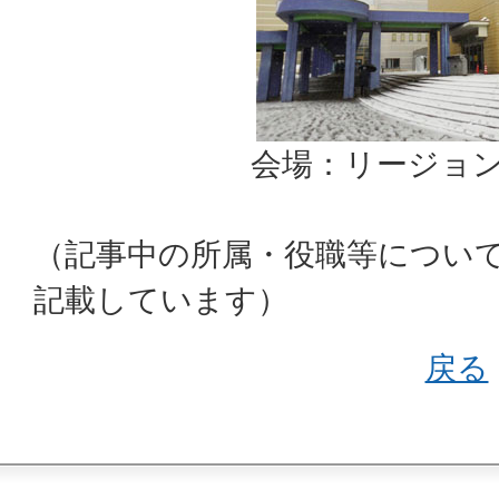
会場：リージョ
（記事中の所属・役職等につい
記載しています）
戻る