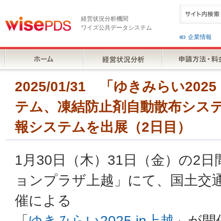
経営状況分析機関
ワイズ公共データシステム
企業情報
2025/01/31 「ゆきみらい20
テム、凍結防止剤自動散布シス
報システムを出展（2日目）
1月30日（木）31日（金）の2
ョンプラザ上越」にて、国土交通
催による
「
ゆきみらい2025 in上越
」が開