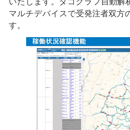
いたします。タコグラフ自動解
マルチデバイスで受発注者双方
す。