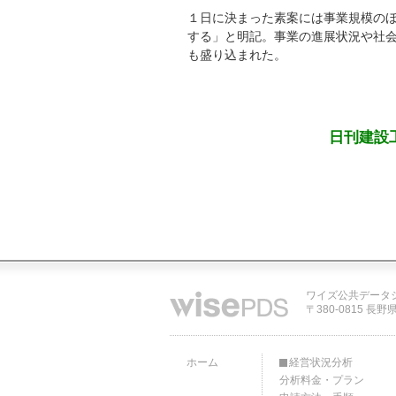
１日に決まった素案には事業規模の
する」と明記。事業の進展状況や社
も盛り込まれた。
日刊建設
ワイズ公共データ
〒380-0815 長野
ホーム
経営状況分析
分析料金・プラン