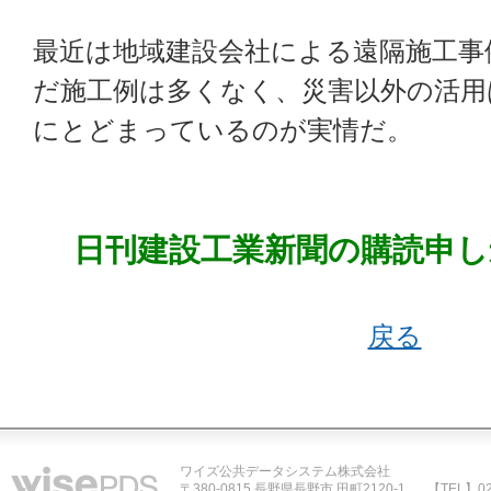
最近は地域建設会社による遠隔施工事
だ施工例は多くなく、災害以外の活用
にとどまっているのが実情だ。
日刊建設工業新聞の購読申し
戻る
ワイズ公共データシステム株式会社
〒380-0815 長野県長野市 田町2120-1
【TEL】02