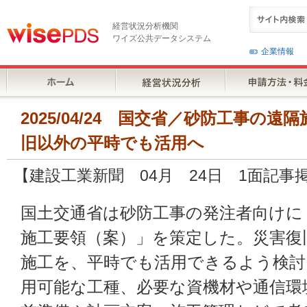
経営状況分析機関
ワイズ公共データシステム
企業情報
2025/04/24 国交省／砂防工事の
旧以外の平時でも活用へ
【建設工業新聞 04月 24日 1面記事
国土交通省は砂防工事の発注者向けに
施工要領（案）」を策定した。災害復
施工を、平時でも活用できるよう検討
用可能な工種、必要な資機材や通信環