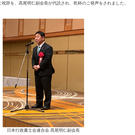
ご祝辞を、髙尾明仁副会長が代読され、乾杯のご発声をされました。
日本行政書士会連合会 髙尾明仁副会長