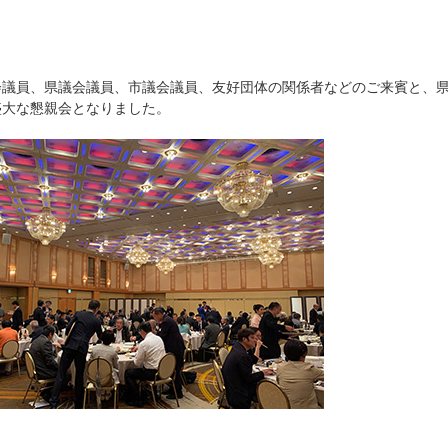
会議員、県議会議員、市議会議員、友好団体の関係者などのご来賓と、
盛大な懇親会となりました。