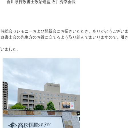
香川県行政書士政治連盟 石川秀幸会長
定時総会セレモニーおよび懇親会にお招きいただき、ありがとうござい
行政書士会の先生方のお役に立てるよう取り組んでまいりますので、引
ざいました。