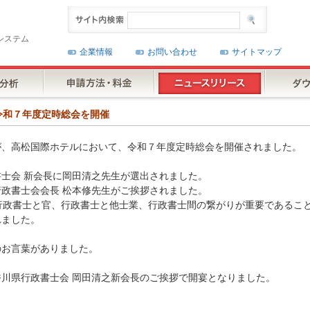
システム
企業情報
お問い合わせ
サイトマップ
様が令和７年度定時総会を開催
様が、高松国際ホテルにおいて、令和７年度定時総会を開催されました。
士会 新会長に岡田清之先生が選出されました。
政書士会会長 松本修先生がご挨拶されました。
行政書士と官、行政書士と他士業、行政書士間の繋がりが重要であるこ
れました。
のお言葉がありました。
川県行政書士会 岡田清之新会長のご挨拶で開宴となりました。