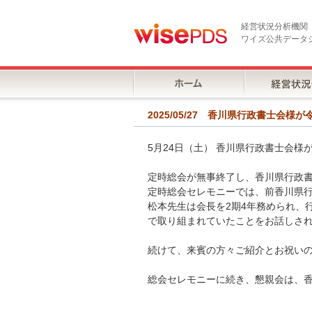
経営状況分析機関
ワイズ公共データ
2025/05/27 香川県行政書士会
5月24日（土） 香川県行政書士会
定時総会が無事終了し、香川県行政書
定時総会セレモニーでは、前香川県行
松本先生は会長を2期4年務められ、
で取り組まれていたことをお話しさ
続けて、来賓の方々ご紹介とお祝い
総会セレモニーに続き、懇親会は、香