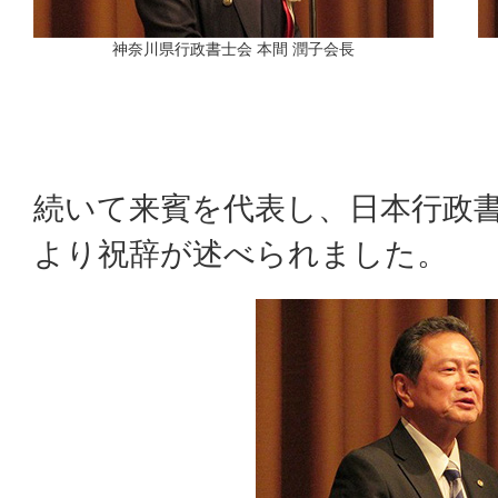
神奈川県行政書士会 本間 潤子会長
続いて来賓を代表し、日本行政書
より祝辞が述べられました。