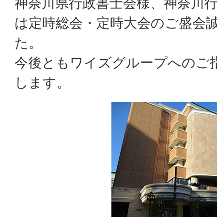
神奈川県行政書士会様、神奈川
は定時総会・定時大会のご盛会
た。
今後ともワイズグループへのご
します。