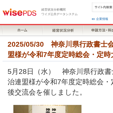
経営状況分析機関
ワイズ公共データシステム
企業情報
2025/05/30 神奈川県行政
盟様が令和7年度定時総会・定時
5月28日（水） 神奈川県行政
治連盟様が令和7年度定時総会・
後交流会を催しました。