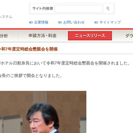
システム
企業情報
お問い合わせ
サイトマップ
様が令和7年度定時総会懇親会を開催
様がホテル日航奈良において令和7年度定時総会懇親会を開催されました。
会長のご挨拶で開会となりました。