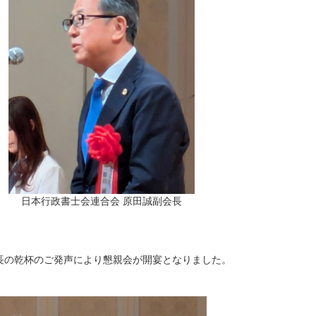
日本行政書士会連合会 原田誠副会長
長の乾杯のご発声により懇親会が開宴となりました。