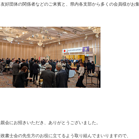
、友好団体の関係者などのご来賓と、県内各支部から多くの会員様がお
懇親会にお招きいただき、ありがとうございました。
行政書士会の先生方のお役に立てるよう取り組んでまいりますので、