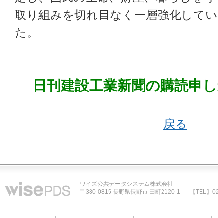
取り組みを切れ目なく一層強化してい
た。
日刊建設工業新聞の購読申し
戻る
ワイズ公共データシステム株式会社
〒380-0815 長野県長野市 田町2120-1
【TEL】02