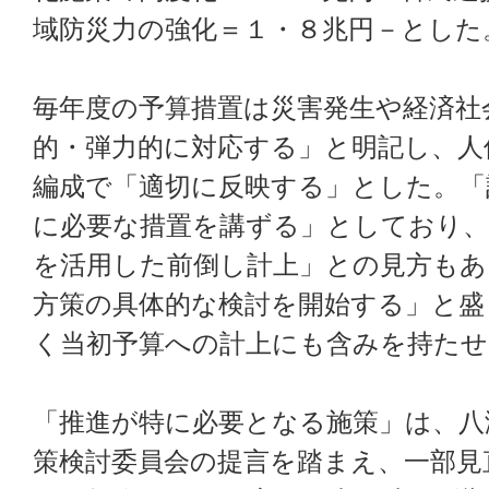
域防災力の強化＝１・８兆円－とした
毎年度の予算措置は災害発生や経済社
的・弾力的に対応する」と明記し、人
編成で「適切に反映する」とした。「
に必要な措置を講ずる」としており、
を活用した前倒し計上」との見方もあ
方策の具体的な検討を開始する」と盛
く当初予算への計上にも含みを持たせ
「推進が特に必要となる施策」は、八
策検討委員会の提言を踏まえ、一部見