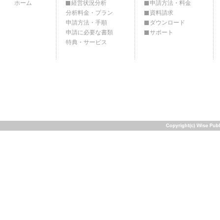
ホーム
経営状況分析
申請方法・料金
分析料金・プラン
資料請求
申請方法・手順
ダウンロード
申請に必要な書類
サポート
特典・サービス