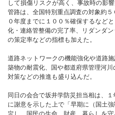
して損傷リスクが高く、事故時の影響
管路は、全国特別重点調査の対象約５
０年度までに１００％確保するなどと
化・連絡管整備の完了率、リダンダン
の策定率などの指標も加えた。
道路ネットワークの機能強化や道路施
築物の耐震化、国や都道府県管理河川
対策などの推進も盛り込んだ。
同日の会合で坂井学防災担当相は、１
に謝意を示した上で「早期に（国土強
定し、国民の生命、財産、暮らしを守