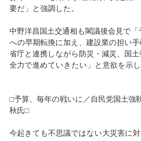
要だ」と強調した。
中野洋昌国土交通相も閣議後会見で「
への早期転換に加え、建設業の担い手
省庁と連携しながら防災・減災、国土
全力で進めていきたい」と意欲を示し
□予算、毎年の戦いに／自民党国土強
秋氏□
今起きても不思議ではない大災害に対