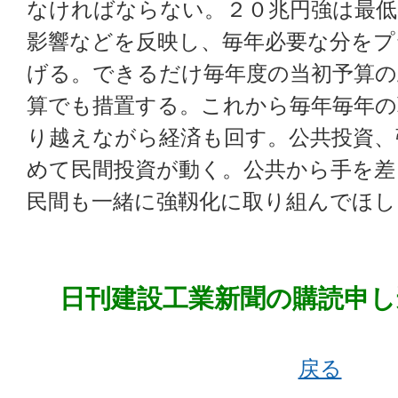
なければならない。２０兆円強は最低
影響などを反映し、毎年必要な分をプ
げる。できるだけ毎年度の当初予算の
算でも措置する。これから毎年毎年の
り越えながら経済も回す。公共投資、
めて民間投資が動く。公共から手を差
民間も一緒に強靱化に取り組んでほし
日刊建設工業新聞の購読申し
戻る