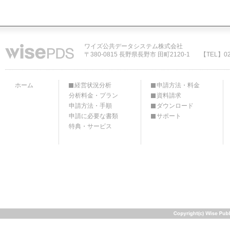
ワイズ公共データシステム株式会社
〒380-0815 長野県長野市 田町2120-1
【TEL】02
ホーム
経営状況分析
申請方法・料金
分析料金・プラン
資料請求
申請方法・手順
ダウンロード
申請に必要な書類
サポート
特典・サービス