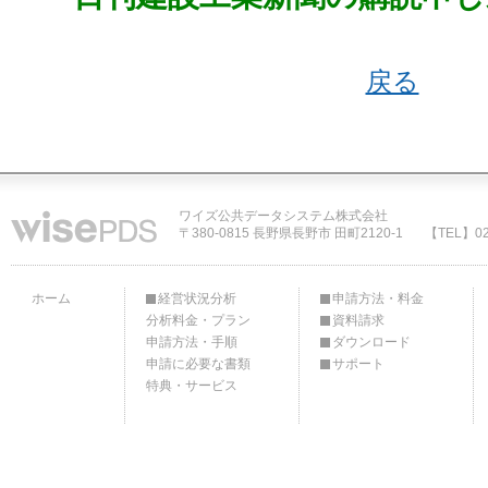
戻る
ワイズ公共データシステム株式会社
〒380-0815 長野県長野市 田町2120-1
【TEL】02
ホーム
経営状況分析
申請方法・料金
分析料金・プラン
資料請求
申請方法・手順
ダウンロード
申請に必要な書類
サポート
特典・サービス