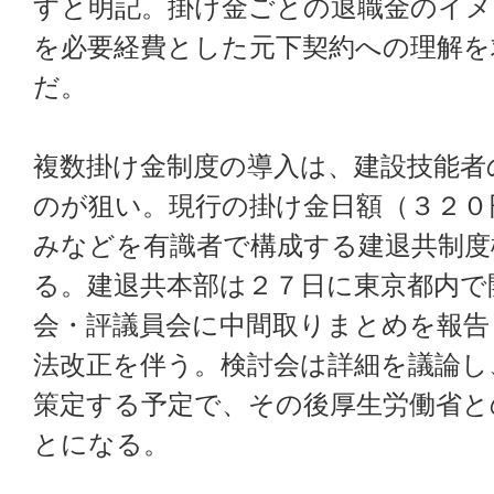
すと明記。掛け金ごとの退職金のイメ
を必要経費とした元下契約への理解を
だ。
複数掛け金制度の導入は、建設技能者
のが狙い。現行の掛け金日額（３２０
みなどを有識者で構成する建退共制度
る。建退共本部は２７日に東京都内で
会・評議員会に中間取りまとめを報告
法改正を伴う。検討会は詳細を議論し
策定する予定で、その後厚生労働省と
とになる。