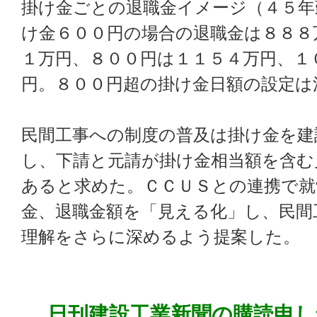
掛け金ごとの退職金イメージ（４５年
け金６００円の場合の退職金は８８８
１万円、８００円は１１５４万円、１
円。８００円超の掛け金日額の設定は
民間工事への制度の普及は掛け金を建
し、下請と元請が掛け金相当額を含む
あると求めた。ＣＣＵＳとの連携で就
金、退職金額を「見える化」し、民間
理解をさらに深めるよう提案した。
日刊建設工業新聞の購読申し