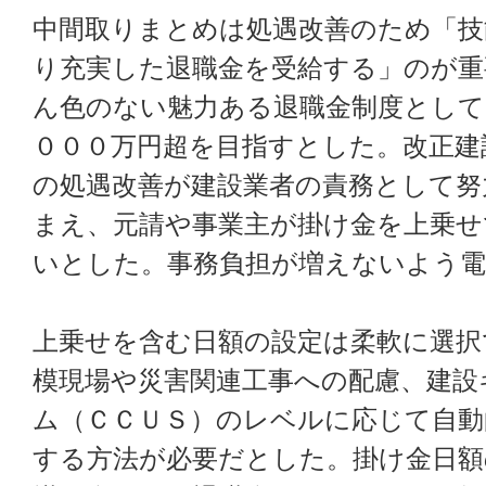
中間取りまとめは処遇改善のため「技
り充実した退職金を受給する」のが重
ん色のない魅力ある退職金制度として
０００万円超を目指すとした。改正建
の処遇改善が建設業者の責務として努
まえ、元請や事業主が掛け金を上乗せ
いとした。事務負担が増えないよう電
上乗せを含む日額の設定は柔軟に選択
模現場や災害関連工事への配慮、建設
ム（ＣＣＵＳ）のレベルに応じて自動
する方法が必要だとした。掛け金日額