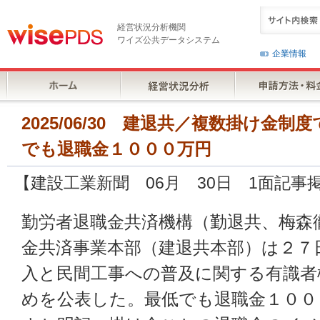
経営状況分析機関
ワイズ公共データシステム
企業情報
2025/06/30 建退共／複数掛け金
でも退職金１０００万円
【建設工業新聞 06月 30日 1面記事
勤労者退職金共済機構（勤退共、梅森
金共済事業本部（建退共本部）は２７
入と民間工事への普及に関する有識者
めを公表した。最低でも退職金１００