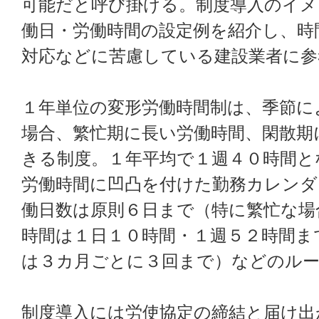
可能だと呼び掛ける。制度導入のイメ
働日・労働時間の設定例を紹介し、時
対応などに苦慮している建設業者に参
１年単位の変形労働時間制は、季節に
場合、繁忙期に長い労働時間、閑散期
きる制度。１年平均で１週４０時間と
労働時間に凹凸を付けた勤務カレンダ
働日数は原則６日まで（特に繁忙な場
時間は１日１０時間・１週５２時間ま
は３カ月ごとに３回まで）などのル
制度導入には労使協定の締結と届け出