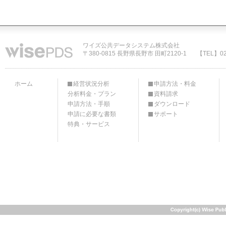
ワイズ公共データシステム株式会社
〒380-0815 長野県長野市 田町2120-1
【TEL】02
ホーム
経営状況分析
申請方法・料金
分析料金・プラン
資料請求
申請方法・手順
ダウンロード
申請に必要な書類
サポート
特典・サービス