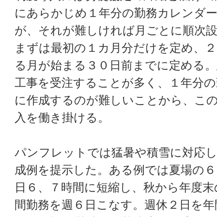
にあらかじめ１年分の勤務カレンダ
が、それが難しければ月ごとに順次
まずは最初の１カ月分だけを定め、２
る月が始まる３０日前までに定める。
工事を受注することが多く、１年分の
に作成するのが難しいことから、こ
入を働き掛ける。
パンフレットでは猛暑や積雪に対応
成例を提示した。ある例では夏場の６
日６、７時間に短縮し、秋から年度末
間勤務を週６日こなす。週休２日を年