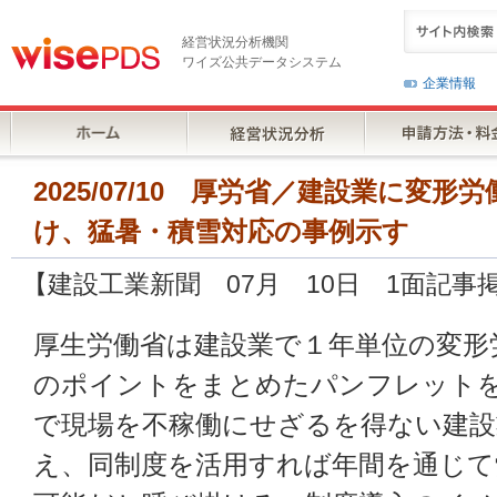
経営状況分析機関
ワイズ公共データシステム
企業情報
2025/07/10 厚労省／建設業に変
け、猛暑・積雪対応の事例示す
【建設工業新聞 07月 10日 1面記事
厚生労働省は建設業で１年単位の変形
のポイントをまとめたパンフレット
で現場を不稼働にせざるを得ない建設
え、同制度を活用すれば年間を通じて