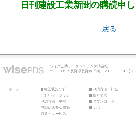
日刊建設工業新聞の購読申し
戻る
ワイズ公共データシステム株式会社
〒380-0815 長野県長野市 田町2120-1
【TEL】02
ホーム
経営状況分析
申請方法・料金
分析料金・プラン
資料請求
申請方法・手順
ダウンロード
申請に必要な書類
サポート
特典・サービス