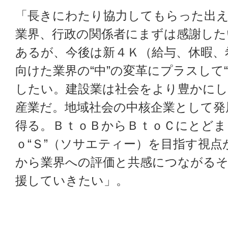
「長きにわたり協力してもらった出
業界、行政の関係者にまずは感謝した
あるが、今後は新４Ｋ（給与、休暇、
向けた業界の“中”の変革にプラスして
したい。建設業は社会をより豊かに
産業だ。地域社会の中核企業として発
得る。ＢｔｏＢからＢｔｏＣにとどま
ｏ“Ｓ”（ソサエティー）を目指す視
から業界への評価と共感につながるそ
援していきたい」。