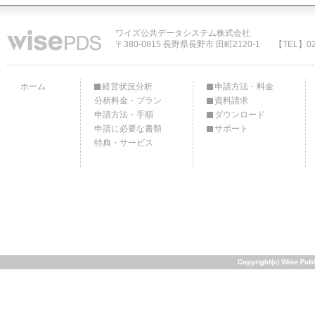
ワイズ公共データシステム株式会社
〒380-0815 長野県長野市 田町2120-1
【TEL】02
ホーム
経営状況分析
申請方法・料金
分析料金・プラン
資料請求
申請方法・手順
ダウンロード
申請に必要な書類
サポート
特典・サービス