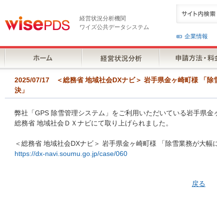
経営状況分析機関
ワイズ公共データシステム
企業情報
2025/07/17 ＜総務省 地域社会DXナビ＞ 岩手県金ヶ崎町様
決」
弊社「GPS 除雪管理システム」をご利用いただいている岩手県金
総務省 地域社会ＤＸナビにて取り上げられました。
＜総務省 地域社会DXナビ＞ 岩手県金ヶ崎町様 「除雪業務が大幅
https://dx-navi.soumu.go.jp/case/060
戻る