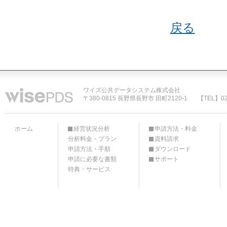
戻る
ワイズ公共データシステム株式会社
〒380-0815 長野県長野市 田町2120-1
【TEL】02
ホーム
経営状況分析
申請方法・料金
分析料金・プラン
資料請求
申請方法・手順
ダウンロード
申請に必要な書類
サポート
特典・サービス