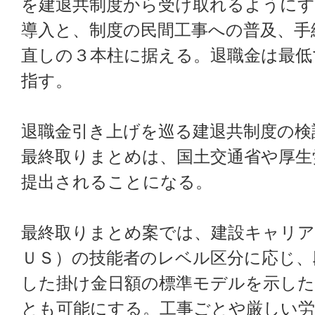
を建退共制度から受け取れるようにす
導入と、制度の民間工事への普及、手
直しの３本柱に据える。退職金は最低
指す。
退職金引き上げを巡る建退共制度の検
最終取りまとめは、国土交通省や厚生
提出されることになる。
最終取りまとめ案では、建設キャリ
ＵＳ）の技能者のレベル区分に応じ、
した掛け金日額の標準モデルを示した
とも可能にする。工事ごとや厳しい労