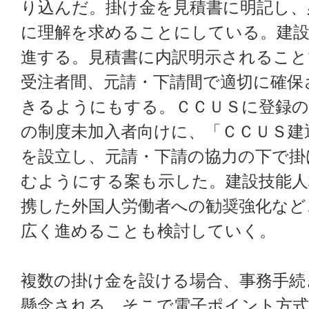
り込んだ。掛け金を見積書に明記し、
に理解を求めることにしている。建
進する。見積書に内訳明示されること
受注者間、元請・下請間で適切に確保
きるようにもする。ＣＣＵＳに登録の
の制度未加入者向けに、「ＣＣＵＳ建
を設立し、元請・下請の協力の下で掛
むようにする案も示した。建設技能人
携した外国人労働者への勧奨強化など
広く進めることも検討していく。
複数の掛け金を設ける場合、事務手続
懸念される。そこで電子ポイント方式