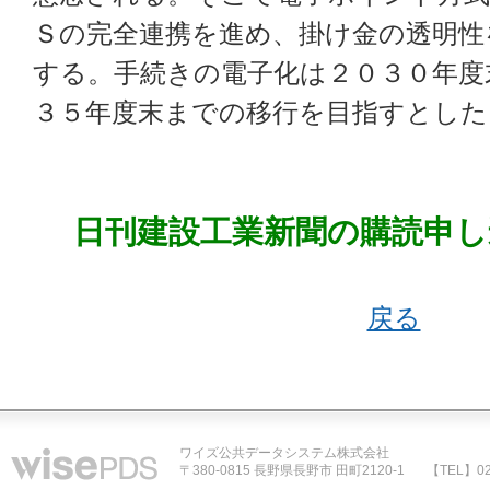
Ｓの完全連携を進め、掛け金の透明性
する。手続きの電子化は２０３０年度
３５年度末までの移行を目指すとした
日刊建設工業新聞の購読申し
戻る
ワイズ公共データシステム株式会社
〒380-0815 長野県長野市 田町2120-1
【TEL】02