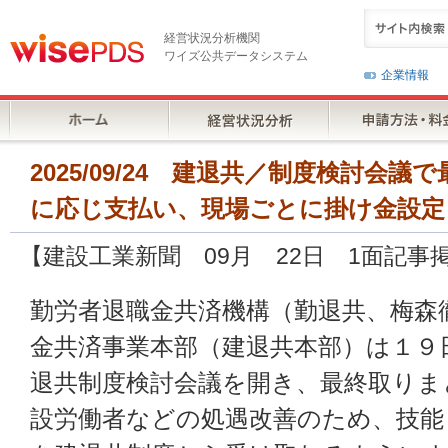
経営状況分析機関
ワイズ公共データシステム
企業情報
2025/09/24 建退共／制度検討会
に応じ支払い、現場ごとに掛け金設定
【建設工業新聞 09月 22日 1面記事
勤労者退職金共済機構（勤退共、梅森
金共済事業本部（建退共本部）は１９
退共制度検討会議を開き、最終取りま
設労働者などの処遇改善のため、技能