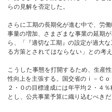
らの見解を否定した。
さらに工期の長期化が進む中で、労働
事量の増加、さまざまな事業の延期が
ら、「『適切な工期』の設定が過大な
る方策とされてはならない」との考
こうした事態を打開するため、生産性
性向上を主張する。国交省のｉ－Ｃｏ
２・０の目標達成には年平均２・４％
とし、公共事業予算に織り込むべきだ