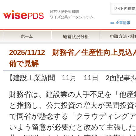
経営状況分析機関
ワイズ公共データシステム
企業情報
2025/11/12 財務省／生産性向上
備で見解
【建設工業新聞 11月 11日 2面記事
財務省は、建設業の人手不足を「他産
と指摘し、公共投資の増大が民間投資
で同省が懸念する「クラウディング
いよう留意が必要だと改めて主張した