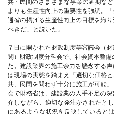
共・民間のさまざまな事業の延期な
よりも生産性向上の重要性を強調。「
通省の掲げる生産性向上の目標を織り
べきだ」と説いた。
７日に開かれた財政制度等審議会（財
関）財政制度分科会で、社会資本整備
た。建設業界の施工余力を懸念する声
は現場の実態を踏まえ「適切な価格と
共、民間を問わず十分に施工が可能」
会で財務省は、建設業の人手不足の深
介しながら、適切な発注がされたとし
にあるような状況を反映していると