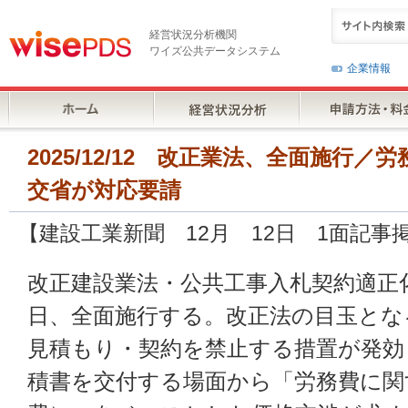
経営状況分析機関
ワイズ公共データシステム
企業情報
2025/12/12 改正業法、全面施行
交省が対応要請
【建設工業新聞 12月 12日 1面記事
改正建設業法・公共工事入札契約適正
日、全面施行する。改正法の目玉とな
見積もり・契約を禁止する措置が発効
積書を交付する場面から「労務費に関