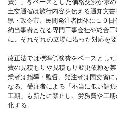
費）」をベースとした価格交渉が求
土交通省は施行内容を伝える通知文書
県・政令市、民間発注者団体に１０日
約当事者となる専門工事会社や総合工
に、それぞれの立場に沿った対応を要
改正法では標準労務費をベースとした
費の見積もりや見積もり変更依頼を禁
業者は指導・監督、発注者は国交省に
なる。受注者による「不当に低い請負
工期」も新たに禁止し、労務費や工期
化する。