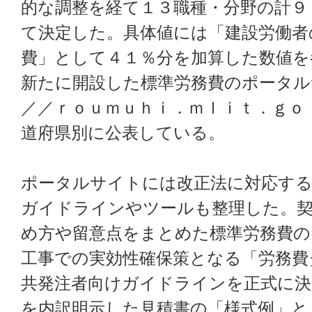
的な調整を経て１３職種・分野の計９
て決定した。具体値には「建設労働者
費」として４１％分を加算した数値を
新たに開設した標準労務費のポータル
／／ｒｏｕｍｕｈｉ．ｍｌｉｔ．ｇｏ
道府県別に公表している。
ポータルサイトには改正法に対応す
ガイドラインやツールも整理した。契
め方や留意点をまとめた標準労務費の
工事での実効性確保策となる「労務費
共発注者向けガイドラインを正式に決
を内訳明示した見積書の「様式例」と