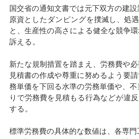
国交省の通知文書では元下双方の建設
原資としたダンピングを撲滅し、処遇
と、生産性の高さによる健全な競争環
訴える。
新たな規制措置を踏まえ、労務費や必
見積書の作成や尊重に努めるよう要請
務単価を下回る水準の労務単価や、不
りで労務費を見積もる行為などが違反
する。
標準労務費の具体的な数値は、各専門