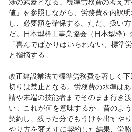
渉の武器となる。標準労務費の考え方
値」を参照しながら、労務費を内訳明
し、必要額を確保する。ただ、扱い方
だ。日本型枠工事業協会（日本型枠）
「喜んでばかりはいられない。標準労
と指摘する。
改正建設業法で標準労務費を著しく下
切りは禁止となる。労務費の水準はあ
請や末端の技能者までそのまま行き
い。これが何を意味するか。昔のよ
契約し、残った分でもうけを出すや
やり方を変えずに契約した結果、労務