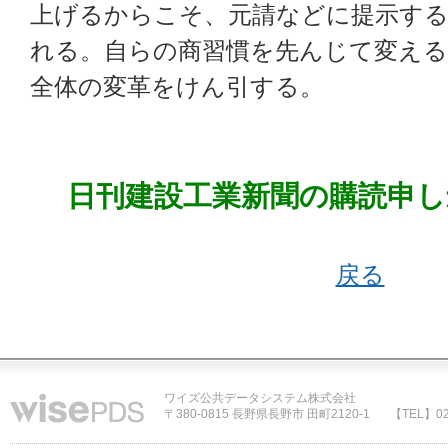
上げるからこそ、元請などに提示する
れる。自らの商習慣を先んじて変える
全体の変革をけん引する。
日刊建設工業新聞の購読申し
戻る
ワイズ公共データシステム株式会社
〒380-0815 長野県長野市 田町2120-1
【TEL】02