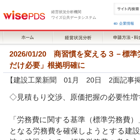
経営状況分析機関
ワイズ公共データシステム
企業情報
2026/01/20 商習慣を変える３－
だけ必要」根拠明確に
【建設工業新聞 01月 20日 2面記事
◇見積もり交渉、原価把握の必要性増
「労務費に関する基準（標準労務費）
となる労務費を確保しようとする建設