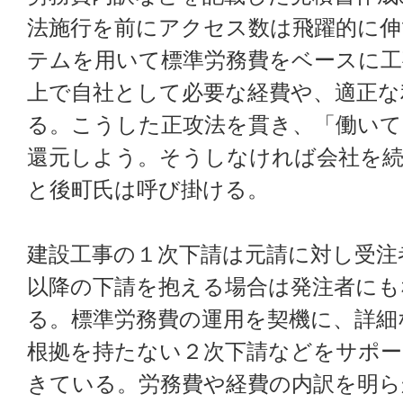
法施行を前にアクセス数は飛躍的に
テムを用いて標準労務費をベースに工
上で自社として必要な経費や、適正な
る。こうした正攻法を貫き、「働いて
還元しよう。そうしなければ会社を
と後町氏は呼び掛ける。
建設工事の１次下請は元請に対し受注
以降の下請を抱える場合は発注者にも
る。標準労務費の運用を契機に、詳細
根拠を持たない２次下請などをサポー
きている。労務費や経費の内訳を明ら