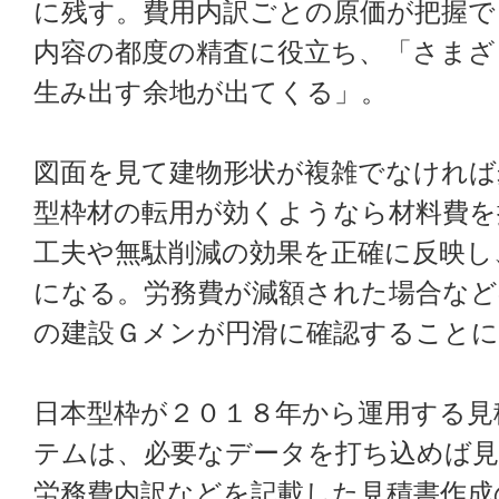
に残す。費用内訳ごとの原価が把握で
内容の都度の精査に役立ち、「さまざ
生み出す余地が出てくる」。
図面を見て建物形状が複雑でなければ
型枠材の転用が効くようなら材料費を
工夫や無駄削減の効果を正確に反映し
になる。労務費が減額された場合など
の建設Ｇメンが円滑に確認すること
日本型枠が２０１８年から運用する見
テムは、必要なデータを打ち込めば見
労務費内訳などを記載した見積書作成