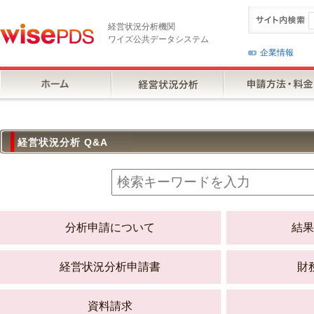
経営状況分析機関
ワイズ公共データシステム
企業情報
経営状況分析 Q&A
分析申請について
結果
経営状況分析申請書
財
資料請求