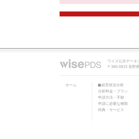
ワイズ公共データ
〒380-0815 長野
ホーム
経営状況分析
分析料金・プラン
申請方法・手順
申請に必要な種類
特典・サービス