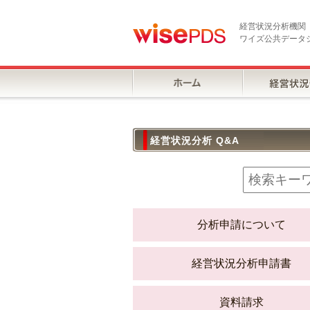
経営状況分析機関
ワイズ公共データ
経営状況分析 Q&A
分析申請について
経営状況分析申請書
資料請求