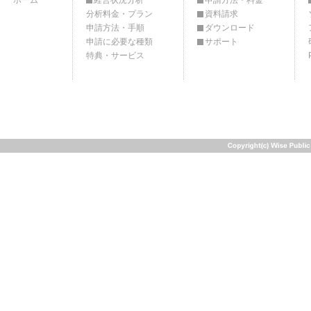
ホーム
経営状況分析
申請方法・料金
分析料金・プラン
資料請求
申請方法・手順
ダウンロード
申請に必要な種類
サポート
特典・サービス