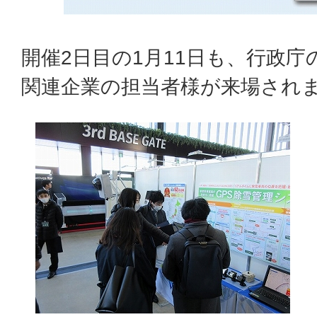
開催2日目の1月11日も、行政
関連企業の担当者様が来場され