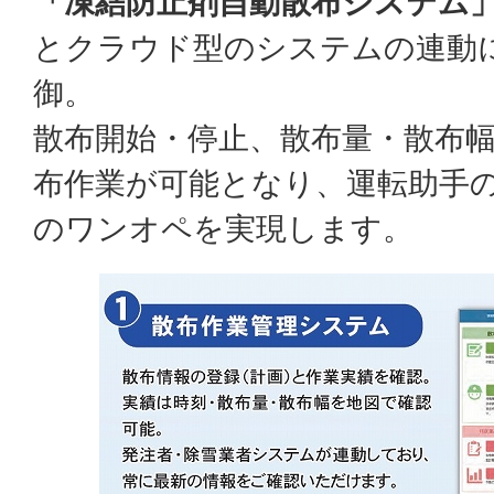
「凍結防止剤自動散布システム
とクラウド型のシステムの連動
御。
散布開始・停止、散布量・散布
布作業が可能となり、運転助手
のワンオペを実現します。