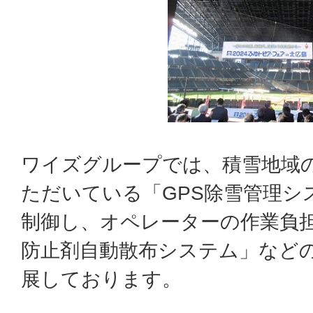
ワイズグループでは、積雪地域
ただいている「GPS除雪管理シ
制御し、オペレーターの作業負
防止剤自動散布システム」など
展しております。