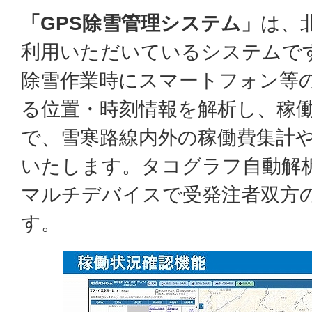
「GPS除雪管理システム」
は、
利用いただいているシステムで
除雪作業時にスマートフォン等の
る位置・時刻情報を解析し、稼
で、雪寒路線内外の稼働費集計
いたします。タコグラフ自動解
マルチデバイスで受発注者双方
す。