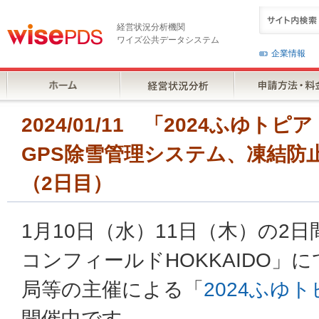
経営状況分析機関
ワイズ公共データシステム
企業情報
2024/01/11 「2024ふゆト
GPS除雪管理システム、凍結防
（2日目）
1月10日（水）11日（木）の2
コンフィールドHOKKAIDO」
局等の主催による「
2024ふゆト
開催中です。