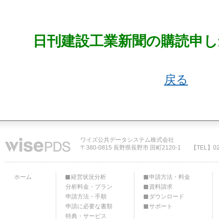
日刊建設工業新聞の購読申し
戻る
ワイズ公共データシステム株式会社
〒380-0815 長野県長野市 田町2120-1
【TEL】02
ホーム
経営状況分析
申請方法・料金
分析料金・プラン
資料請求
申請方法・手順
ダウンロード
申請に必要な書類
サポート
特典・サービス