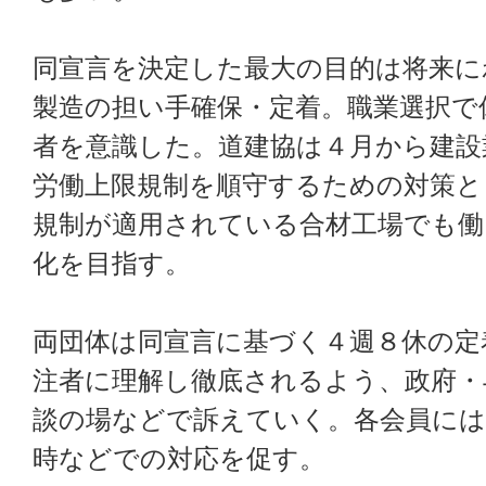
同宣言を決定した最大の目的は将来に
製造の担い手確保・定着。職業選択で
者を意識した。道建協は４月から建設
労働上限規制を順守するための対策と
規制が適用されている合材工場でも働
化を目指す。
両団体は同宣言に基づく４週８休の定
注者に理解し徹底されるよう、政府・
談の場などで訴えていく。各会員には
時などでの対応を促す。