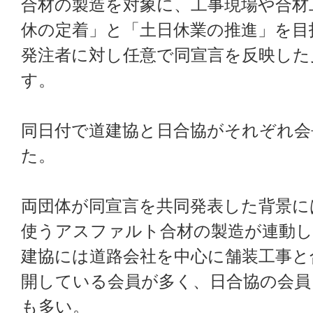
合材の製造を対象に、工事現場や合材
休の定着」と「土日休業の推進」を目
発注者に対し任意で同宣言を反映した
す。
同日付で道建協と日合協がそれぞれ会
た。
両団体が同宣言を共同発表した背景に
使うアスファルト合材の製造が連動
建協には道路会社を中心に舗装工事と
開している会員が多く、日合協の会員
も多い。