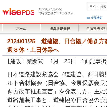
経営状況分析機関
ワイズ公共データシステム
企業情報
2024/01/25 道建協、日合協／働
週８休・土日休業へ
【建設工業新聞 1月 25日 1面記事
日本道路建設業協会（道建協、西田義
ルト合材協会（日合協、今泉保彦会長
き方改革推進宣言」を発表した。主に
道路舗装工事と、道建協や日合協の会