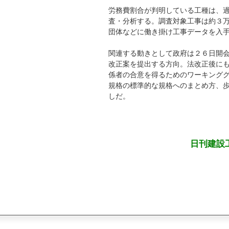
労務費割合が判明している工種は、
査・分析する。調査対象工事は約３
団体などに働き掛け工事データを入
関連する動きとして政府は２６日開
改正案を提出する方向。法改正後に
係者の合意を得るためのワーキング
規格の標準的な規格へのまとめ方、
しだ。
日刊建設