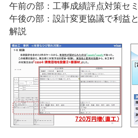
午前の部：工事成績評点対策セ
午後の部：設計変更協議で利益
解説