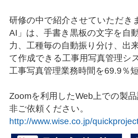
研修の中で紹介させていただき
AI」は、手書き黒板の文字を自
力、工種毎の自動振り分け、出
て作成できる工事用写真管理シ
工事写真管理業務時間を69.9％
Zoomを利用したWeb上での製
非ご依頼ください。
http://www.wise.co.jp/quickprojec