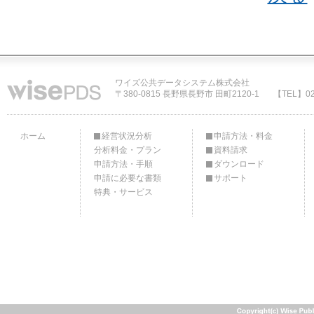
ワイズ公共データシステム株式会社
〒380-0815 長野県長野市 田町2120-1
【TEL】02
ホーム
経営状況分析
申請方法・料金
分析料金・プラン
資料請求
申請方法・手順
ダウンロード
申請に必要な書類
サポート
特典・サービス