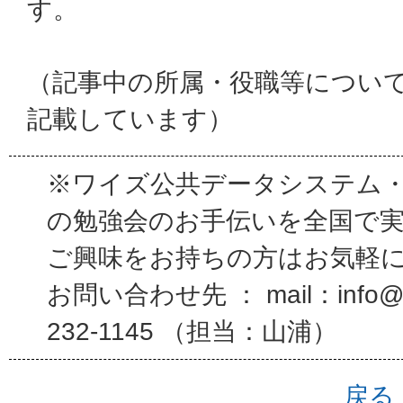
す。
（記事中の所属・役職等につい
記載しています）
※ワイズ公共データシステム
の勉強会のお手伝いを全国で
ご興味をお持ちの方はお気軽
お問い合わせ先 ： mail：info@wi
232-1145 （担当：山浦）
戻る