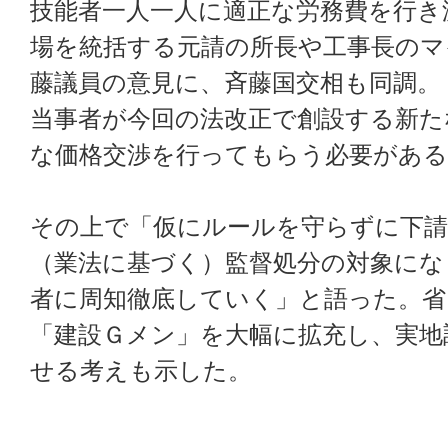
技能者一人一人に適正な労務費を行き
場を統括する元請の所長や工事長のマ
藤議員の意見に、斉藤国交相も同調。
当事者が今回の法改正で創設する新た
な価格交渉を行ってもらう必要がある
その上で「仮にルールを守らずに下請
（業法に基づく）監督処分の対象にな
者に周知徹底していく」と語った。省
「建設Ｇメン」を大幅に拡充し、実地
せる考えも示した。