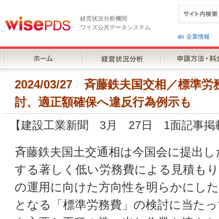
経営状況分析機関
ワイズ公共データシステム
企業情報
2024/03/27 斉藤鉄夫国交相／標
討、適正額確保へ違反行為例示も
【建設工業新聞 3月 27日 1面記事掲
斉藤鉄夫国土交通相は今国会に提出し
する著しく低い労務費による見積もり
の運用に向けた方向性を明らかにした
となる「標準労務費」の検討に当たっ