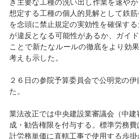
き主要な工種の洗い出し作業を速やか
想定する工種の個人的見解として鉄筋
を念頭に禁止規定の実効性を確保する
が違反となる可能性があるか、ガイ
ことで新たなルールの徹底をより効
考えも示した。
２６日の参院予算委員会で公明党の伊
た。
業法改正では中央建設業審議会（中建
成・勧告権限を付与する。標準労務費
計労務単価に直轄工事で使用する歩掛