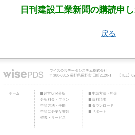
日刊建設工業新聞の購読申し
戻る
ワイズ公共データシステム株式会社
〒380-0815 長野県長野市 田町2120-1
【TEL】02
ホーム
経営状況分析
申請方法・料金
分析料金・プラン
資料請求
申請方法・手順
ダウンロード
申請に必要な書類
サポート
特典・サービス