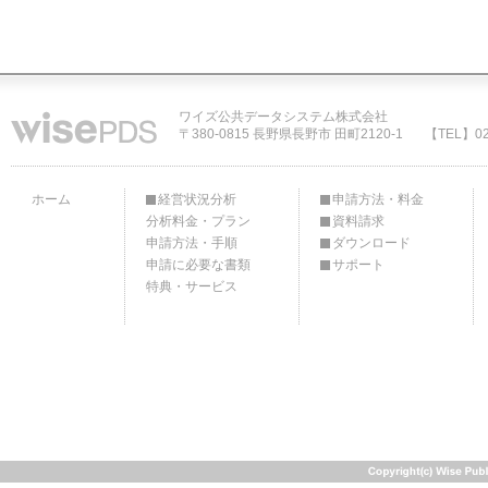
ワイズ公共データシステム株式会社
〒380-0815 長野県長野市 田町2120-1
【TEL】02
ホーム
経営状況分析
申請方法・料金
分析料金・プラン
資料請求
申請方法・手順
ダウンロード
申請に必要な書類
サポート
特典・サービス