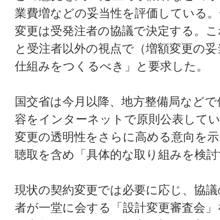
業費増などの妥当性を評価している。
変更は受発注者の協議で決定する。こ
と受注者以外の視点で（増額変更の妥
仕組みをつくるべき」と要求した。
国交省は今月以降、地方整備局などで
容をインターネットで原則公表してい
変更の透明性をさらに高める意向を示
聴取を含め「具体的な取り組みを検討
現状の契約変更では必要に応じ、協議
者が一堂に会する「設計変更審査会」