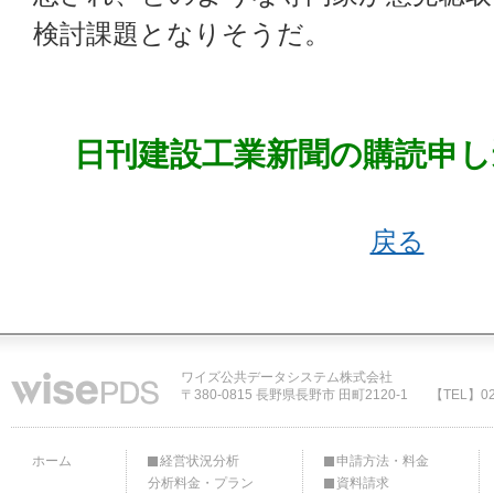
検討課題となりそうだ。
日刊建設工業新聞の購読申し
戻る
ワイズ公共データシステム株式会社
〒380-0815 長野県長野市 田町2120-1
【TEL】02
ホーム
経営状況分析
申請方法・料金
分析料金・プラン
資料請求