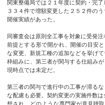
関東整備局では２１年度に契約・完了
３３４件で増額変更した２５２件のう
開催実績があった。
同審査会は原則全工事を対象に受発注
前提とする形で開かれ、開催の目安と
な変更、新規工種の追加などを挙げて
枠組みに、第三者が関与する仕組みが
現時点では未定だ。
第三者の関与で進行中の工事が滞るな
な配慮も必要。契約変更の実施件数は
想され、どのような専門家が意見聴取