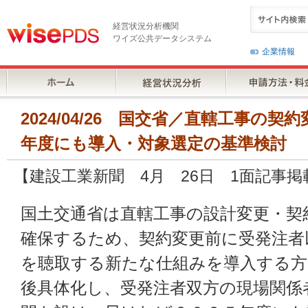
経営状況分析機関
ワイズ公共データシステム
企業情報
2024/04/26 国交省／直轄工事の
年度にも導入・対象選定の基準検討
【建設工業新聞 4月 26日 1面記事掲
国土交通省は直轄工事の設計変更・契
確保するため、契約変更前に受発注者
を聴取する新たな仕組みを導入する方
後具体化し、受発注者双方の現場関係