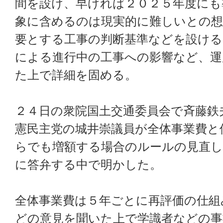
間を設け、早ければ２０２５年度にも
象に含めるのは現実的に難しいとの想
要とする工事の判断基準などを設ける
による進行中の工事への影響など、運
た上で詳細を固める。
２４日の衆院国土交通委員会で斉藤鉄
憲民主党の城井崇議員が全体事業費と
らでも増額する場合のルールの見直
に答弁する中で明かした。
全体事業費は５年ごとに再評価の仕組
どの意見を聞いた上で学識者などの事