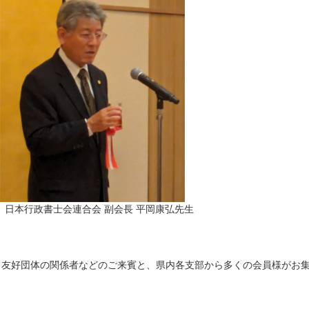
日本行政書士会連合会 副会長 平岡康弘先生
、友好団体の関係者などのご来賓と、県内各支部から多くの会員様がお