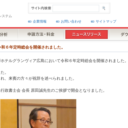
システム
企業情報
お問い合わせ
サイトマップ
様が令和６年定時総会を開催されました。
様がホテルグランヴィア広島において令和６年定時総会を開催されました
した。
され、来賓の方々が祝辞を述べられました。
行政書士会 会長 原田誠先生のご挨拶で開会となりました。