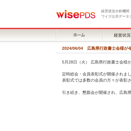
経営状況分析機関
ワイズ公共データ
2024/06/04 広島県行政書士会
5月28日（火） 広島県行政書士会
定時総会・会員表彰式が開催されま
表彰式では多数の会員の方々が表彰
引き続き、懇親会が開催され、広島県