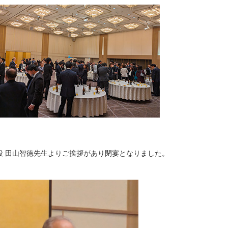
役 田山智徳先生よりご挨拶があり閉宴となりました。