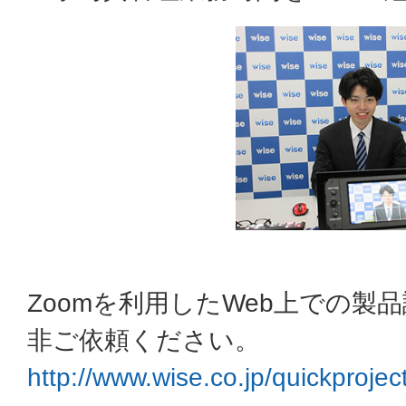
Zoomを利用したWeb上での製
非ご依頼ください。
http://www.wise.co.jp/quickprojec