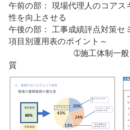
午前の部： 現場代理人のコアス
性を向上させる
午後の部： 工事成績評点対策セ
項目別運用表のポイント～
➀施工体制一般～施工管
質