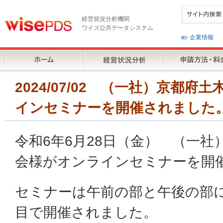
経営状況分析機関
ワイズ公共データシステム
企業情報
2024/07/02 （一社）京都
インセミナーを開催されました
令和6年6月28日（金） （一
会様がオンラインセミナーを開
セミナーは午前の部と午後の部
目で開催されました。