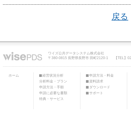
戻る
ワイズ公共データシステム株式会社
〒380-0815 長野県長野市 田町2120-1
【TEL】02
ホーム
経営状況分析
申請方法・料金
分析料金・プラン
資料請求
申請方法・手順
ダウンロード
申請に必要な書類
サポート
特典・サービス