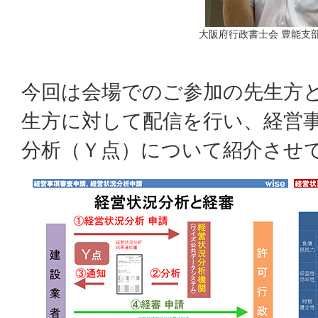
大阪府行政書士会 豊能支
今回は会場でのご参加の先生方
生方に対して配信を行い、経営
分析（Ｙ点）について紹介させ