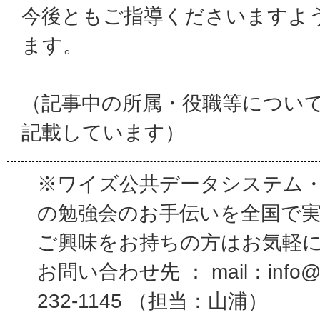
今後ともご指導くださいますよ
ます。
（記事中の所属・役職等につい
記載しています）
※ワイズ公共データシステム
の勉強会のお手伝いを全国で
ご興味をお持ちの方はお気軽
お問い合わせ先 ： mail：info@wi
232-1145 （担当：山浦）