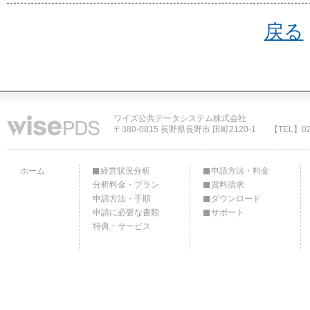
戻る
ワイズ公共データシステム株式会社
〒380-0815 長野県長野市 田町2120-1
【TEL】02
ホーム
経営状況分析
申請方法・料金
分析料金・プラン
資料請求
申請方法・手順
ダウンロード
申請に必要な書類
サポート
特典・サービス