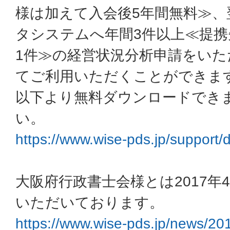
様は加えて入会後5年間無料≫、
タシステムへ年間3件以上≪提携
1件≫の経営状況分析申請をい
てご利用いただくことができま
以下より無料ダウンロードでき
い。
https://www.wise-pds.jp/support
大阪府行政書士会様とは2017年
いただいております。
https://www.wise-pds.jp/news/