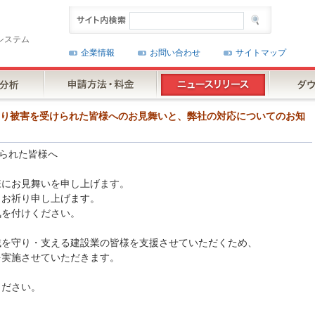
システム
企業情報
お問い合わせ
サイトマップ
0号により被害を受けられた皆様へのお見舞いと、弊社の対応についてのお知
けられた皆様へ
様にお見舞いを申し上げます。
らお祈り申し上げます。
気を付けください。
域を守り・支える建設業の皆様を支援させていただくため、
を実施させていただきます。
ください。