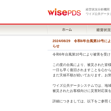
経営状況分析機関
ワイズ公共データ
2024/08/29 令和6年台風第1
らせ
令和6年台風第10号により被害を受
この度の台風により、被災された皆
一日も早く復旧されますことを心か
まだ天候不順が続いております。お
ワイズ公共データシステムでは、地
被災されたお客様向けに災害対応策
詳細につきましては、以下をご参照