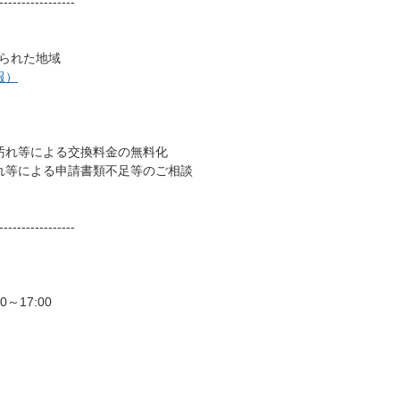
-----------------
けられた地域
報）
汚れ等による交換料金の無料化
れ等による申請書類不足等のご相談
-----------------
0～17:00