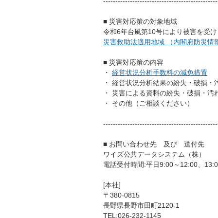
-----------------------------------------------
■ 災害対応策の対象地域
令和6年台風第10号により被害を受
災害救助法適用地域 （内閣府防災情
■ 災害対応策の内容
・
経営状況分析手数料の減免措置
・ 経営状況分析結果の紛失・破損・
・ 災害による資料の紛失・破損・汚
・ その他（ご相談ください）
-----------------------------------------------
■ お問い合わせ先 及び 送付先
ワイズ公共データシステム（株）
電話受付時間:平日9:00～12:00、13:0
[本社]
〒380-0815
長野県長野市田町2120-1
TEL:026-232-1145