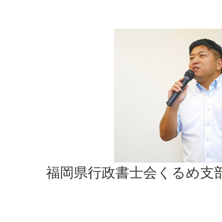
福岡県行政書士会くるめ支部