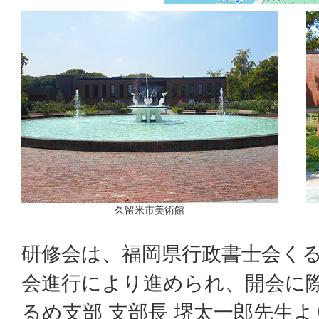
久留米市美術館
研修会は、福岡県行政書士会くる
会進行により進められ、開会に
るめ支部 支部長 堺太一郎先生