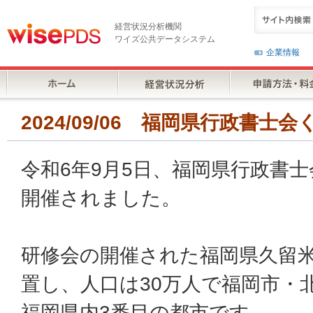
経営状況分析機関
ワイズ公共データシステム
企業情報
2024/09/06 福岡県行政書
令和6年9月5日、福岡県行政書
開催されました。
研修会の開催された福岡県久留
置し、人口は30万人で福岡市・
福岡県内3番目の都市です。