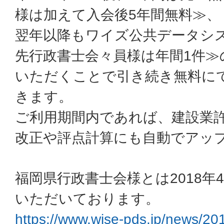
様は加えて入会後5年間無料≫、
翌年以降もワイズ公共データシ
先行政書士会々員様は年間1件≫
いただくことで引き続き無料に
きます。
ご利用期間内であれば、建設業
改正や評点計算にも自動でアッ
福岡県行政書士会様とは2018年
いただいております。
https://www.wise-pds.jp/news/