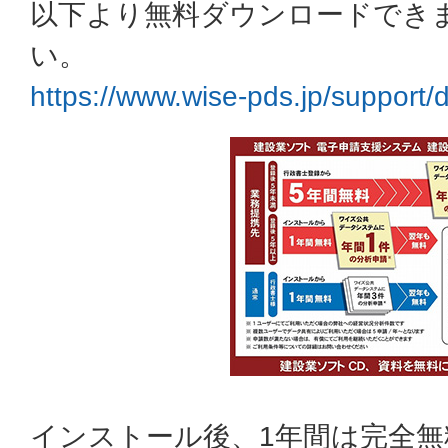
以下より無料ダウンロードでき
い。
https://www.wise-pds.jp/support
インストール後、1年間は完全無