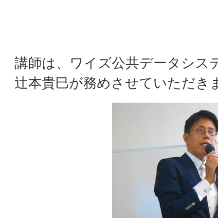
講師は、ワイズ公共データシス
辻本貴巳が務めさせていただき