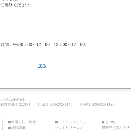
でご連絡ください。
付時間：平日9：00～12：00、13：00～17：00）
戻る
システム株式会社
県長野市 田町2120-1
【TEL】026-232-1145
【FAX】026-232-1190
申請方法・料金
ニュースリリース
その他
資料請求
ソフトリリース／
経審評点算出方法