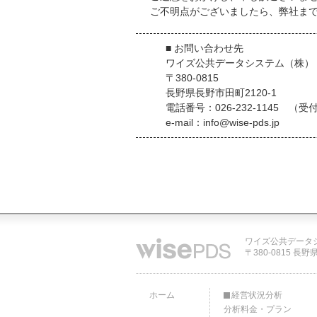
ご不明点がございましたら、弊社ま
■ お問い合わせ先
ワイズ公共データシステム（株）
〒380-0815
長野県長野市田町2120-1
電話番号：026-232-1145 （受
e-mail：info@wise-pds.jp
ワイズ公共データ
〒380-0815 長野
ホーム
経営状況分析
分析料金・プラン