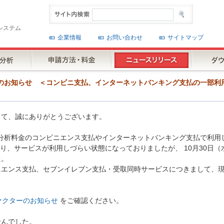
システム
企業情報
お問い合わせ
サイトマップ
テム障害のお知らせ ＜コンビニ支払、インターネットバンキング支払の一部
して、誠にありがとうございます。
社が分析料金のコンビニエンス支払やインターネットバンキング支払で利用
あり、サービスが利用しづらい状態になっておりましたが、 10月30日（
た。
ニエンス支払、セブンイレブン支払・受取同時サービスにつきまして、
ァクターのお知らせ
をご確認ください。
せんでした。